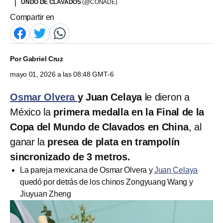
UNDO DE CLAVADOS
(@CONADE)
Compartir en
Por
Gabriel Cruz
mayo 01, 2026 a las 08:48 GMT-6
Osmar Olvera
y Juan Celaya
le dieron a
México la
primera medalla en la Final de la
Copa del Mundo de Clavados en China
, al
ganar la
presea de plata en trampolín
sincronizado de 3 metros.
La pareja mexicana de Osmar Olvera y
Juan Celaya
quedó por detrás de los chinos Zongyuang Wang y
Jiuyuan Zheng