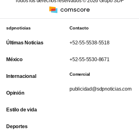
Todos los derechos reservados ©
2026
Grupo SDP
sdpnoticias
Contacto
Últimas Noticias
+52-55-5538-5518
México
+52-55-5530-8671
Comercial
Internacional
publicidad@sdpnoticias.com
Opinión
Estilo de vida
Deportes