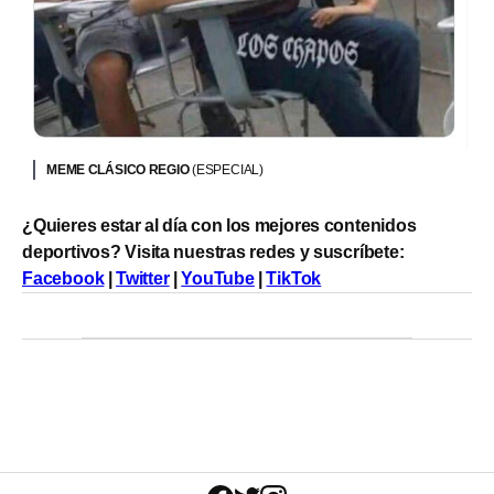
MEME CLÁSICO REGIO
(ESPECIAL)
¿Quieres estar al día con los mejores contenidos
deportivos? Visita nuestras redes y suscríbete:
Facebook
|
Twitter
|
YouTube
|
TikTok