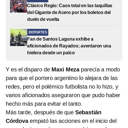
Clásico Regio: Caos total en las taquillas
del Gigante de Acero por los boletos del
duelo de vuelta
DEPORTES
Fan de Santos Laguna exhibe a
aficionados de Rayados; aventaron una
hielera desde un palco
Y es el disparo de
Maxi Meza
parecía a modo
para que el portero argentino lo alejara de las
redes, pero el polémico futbolista no lo hizo, y
varios aficionados aseguraron que pudo haber
hecho más para evitar el tanto.
Más tarde, después de que
Sebastián
Córdova
empató las acciones en el inicio del