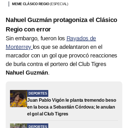
MEME CLÁSICO REGIO
(ESPECIAL)
Nahuel Guzmán protagoniza el Clásico
Regio con error
Sin embargo, fueron los
Rayados de
Monterrey
los que se adelantaron en el
marcador con un gol que provocó reacciones
de burla contra el portero del Club Tigres
Nahuel Guzmán
.
DEPORTES
Juan Pablo Vigón le planta tremendo beso
en la boca a Sebastián Córdova; le anulan
el gol al Club Tigres
DEPORTES