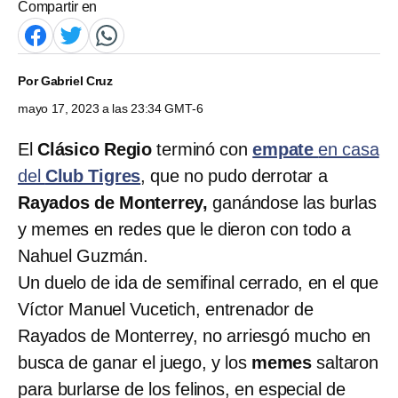
Compartir en
Por
Gabriel Cruz
mayo 17, 2023 a las 23:34 GMT-6
El
Clásico Regio
terminó con
empate
en casa
del
Club Tigres
, que no pudo derrotar a
Rayados de Monterrey,
ganándose las burlas
y memes en redes que le dieron con todo a
Nahuel Guzmán.
Un duelo de ida de semifinal cerrado, en el que
Víctor Manuel Vucetich, entrenador de
Rayados de Monterrey, no arriesgó mucho en
busca de ganar el juego, y los
memes
saltaron
para burlarse de los felinos, en especial de