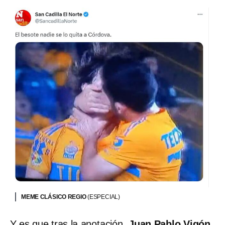
MEME CLÁSICO REGIO
(ESPECIAL)
Y es que tras la anotación,
Juan Pablo Vigón