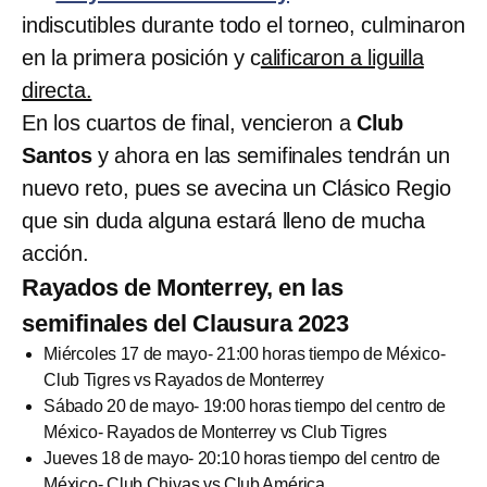
indiscutibles durante todo el torneo, culminaron
en la primera posición y c
alificaron a liguilla
directa.
En los cuartos de final, vencieron a
Club
Santos
y ahora en las semifinales tendrán un
nuevo reto, pues se avecina un Clásico Regio
que sin duda alguna estará lleno de mucha
acción.
Rayados de Monterrey, en las
semifinales del Clausura 2023
Miércoles 17 de mayo- 21:00 horas tiempo de México-
Club Tigres vs Rayados de Monterrey
Sábado 20 de mayo- 19:00 horas tiempo del centro de
México- Rayados de Monterrey vs Club Tigres
Jueves 18 de mayo- 20:10 horas tiempo del centro de
México- Club Chivas vs Club América