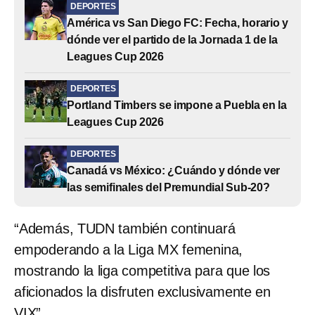
DEPORTES
América vs San Diego FC: Fecha, horario y
dónde ver el partido de la Jornada 1 de la
Leagues Cup 2026
DEPORTES
Portland Timbers se impone a Puebla en la
Leagues Cup 2026
DEPORTES
Canadá vs México: ¿Cuándo y dónde ver
las semifinales del Premundial Sub-20?
“Además, TUDN también continuará
empoderando a la Liga MX femenina,
mostrando la liga competitiva para que los
aficionados la disfruten exclusivamente en
VIX”.