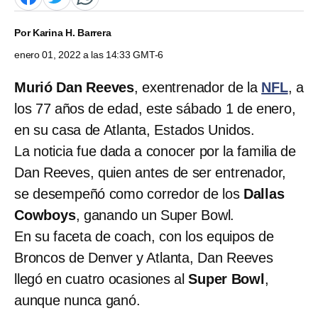
Por
Karina H. Barrera
enero 01, 2022 a las 14:33 GMT-6
Murió Dan Reeves
, exentrenador de la
NFL
, a
los 77 años de edad, este sábado 1 de enero,
en su casa de Atlanta, Estados Unidos.
La noticia fue dada a conocer por la familia de
Dan Reeves, quien antes de ser entrenador,
se desempeñó como corredor de los
Dallas
Cowboys
, ganando un Super Bowl.
En su faceta de coach, con los equipos de
Broncos de Denver y Atlanta, Dan Reeves
llegó en cuatro ocasiones al
Super Bowl
,
aunque nunca ganó.