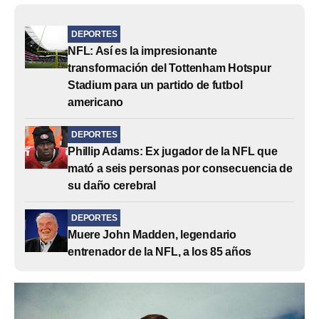
DEPORTES
NFL: Así es la impresionante
transformación del Tottenham Hotspur
Stadium para un partido de futbol
americano
DEPORTES
Phillip Adams: Ex jugador de la NFL que
mató a seis personas por consecuencia de
su daño cerebral
DEPORTES
Muere John Madden, legendario
entrenador de la NFL, a los 85 años