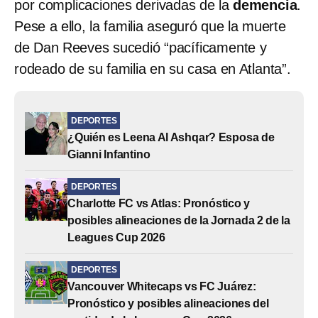
por complicaciones derivadas de la
demencia
.
Pese a ello, la familia aseguró que la muerte
de Dan Reeves sucedió “pacíficamente y
rodeado de su familia en su casa en Atlanta”.
DEPORTES
¿Quién es Leena Al Ashqar? Esposa de
Gianni Infantino
DEPORTES
Charlotte FC vs Atlas: Pronóstico y
posibles alineaciones de la Jornada 2 de la
Leagues Cup 2026
DEPORTES
Vancouver Whitecaps vs FC Juárez:
Pronóstico y posibles alineaciones del