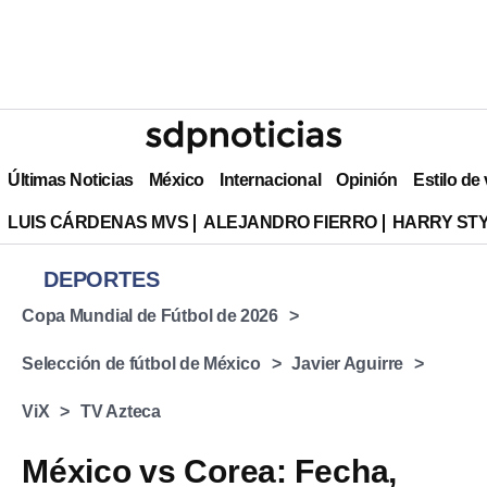
Últimas Noticias
México
Internacional
Opinión
Estilo de
LUIS CÁRDENAS MVS
ALEJANDRO FIERRO
HARRY ST
DEPORTES
Copa Mundial de Fútbol de 2026
Selección de fútbol de México
Javier Aguirre
ViX
TV Azteca
México vs Corea: Fecha,