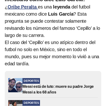
¿
Oribe Peralta
es una
leyenda
del futbol
mexicano como dice
Luis García
? Esta
pregunta se puede contestar solamente
revisando los números del famoso ‘Cepillo’ a lo
largo de su carrera.
El caso del ‘Cepillo’ es uno atípico dentro del
futbol no solo en México, sino en todo el
mundo, pues su mejor momento lo vivió a una
edad tardía.
DEPORTES
Messi está de luto: muere su padre Jorge
Messi a los 68 años
DEPORTES