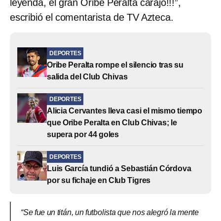
leyenda, el gran Oribe Peralta carajo!!!”,
escribió el comentarista de TV Azteca.
DEPORTES
Oribe Peralta rompe el silencio tras su
salida del Club Chivas
DEPORTES
Alicia Cervantes lleva casi el mismo tiempo
que Oribe Peralta en Club Chivas; le
supera por 44 goles
DEPORTES
Luis García tundió a Sebastián Córdova
por su fichaje en Club Tigres
“Se fue un titán, un futbolista que nos alegró la mente