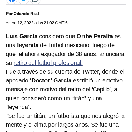
Por
Orlando Real
enero 12, 2022 a las 21:02 GMT-6
Luis García
consideró que
Oribe Peralta
es
una
leyenda
del futbol mexicano, luego de
que, el ahora exjugador de 38 años, anunciara
su
retiro del futbol profesional.
Fue a través de su cuenta de Twitter, donde el
apodado
‘Doctor’ García
escribió un emotivo
mensaje con motivo del retiro del ‘Cepillo’, a
quien consideró como un “titán” y una
“leyenda”.
“Se fue un titán, un futbolista que nos alegró la
mente y el alma por largos años. Se fue una