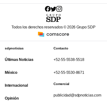
Todos los derechos reservados ©
2026
Grupo SDP
sdpnoticias
Contacto
Últimas Noticias
+52-55-5538-5518
México
+52-55-5530-8671
Comercial
Internacional
publicidad@sdpnoticias.com
Opinión