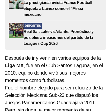
La prestigiosa revista France Football
etiqueta a Lainez como el “Messi
mexicano”
DEPORTES
Real Salt Lake vs Atlante: Pronóstico y
posibles alineaciones del partido de la
Leagues Cup 2026
Después de ir y venir en varios equipos de la
Liga MX
, fue en el Club Santos Laguna, en el
2010, equipo donde vivió sus mejores
momentos como futbolistas.
Fue el hombre elegido para ser refuerzo de la
Selección Mexicana Sub-23 que disputó los
Juegos Panamericanos Guadalajara 2011.
Pero, sin duda, el mejor momento de su