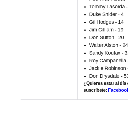
Tommy Lasorda -
Duke Snider - 4
Gil Hodges - 14
Jim Gilliam - 19
Don Sutton - 20
Walter Alston - 2
Sandy Koufax - 3
Roy Campanella 
Jackie Robinson 
Don Drysdale - 5
¿Quieres estar al día
suscríbete:
Faceboo