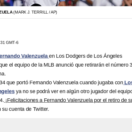
ZUELA
(MARK J. TERRILL / AP)
2:31 GMT-6
ernando Valenzuela
en Los Dodgers de Los Ángeles
 que el equipo de la MLB anunció que retirarán el número 
na.
 34 que portó Fernando Valenzuela cuando jugaba con
Lo
ngeles
ya no se podrá ver en algún otro jugador del equip
4.
¡Felicitaciones a Fernando Valenzuela por el retiro de s
n su cuenta de Twitter.