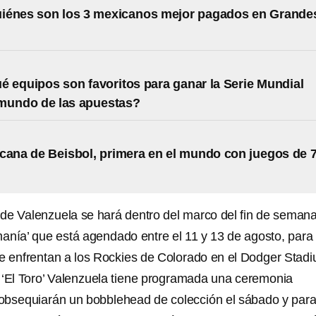
iénes son los 3 mexicanos mejor pagados en Grande
 equipos son favoritos para ganar la Serie Mundial
 mundo de las apuestas?
cana de Beisbol, primera en el mundo con juegos de 
o de Valenzuela se hará dentro del marco del fin de seman
nía’ que está agendado entre el 11 y 13 de agosto, para
e enfrentan a los Rockies de Colorado en el Dodger Stad
 ‘El Toro’ Valenzuela tiene programada una ceremonia
, obsequiarán un bobblehead de colección el sábado y para