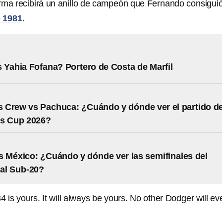
rma recibirá un anillo de campeón que Fernando consigui
e 1981
.
 Yahia Fofana? Portero de Costa de Marfil
 Crew vs Pachuca: ¿Cuándo y dónde ver el partido d
es Cup 2026?
 México: ¿Cuándo y dónde ver las semifinales del
al Sub-20?
4 is yours. It will always be yours. No other Dodger will ev