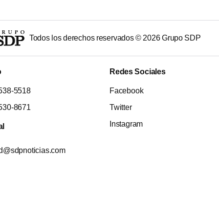
Todos los derechos reservados ©
2026
Grupo SDP
o
Redes Sociales
538-5518
Facebook
530-8671
Twitter
Instagram
al
ad@sdpnoticias.com