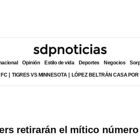
nacional
Opinión
Estilo de vida
Deportes
Negocios
Sor
 FC
TIGRES VS MINNESOTA
LÓPEZ BELTRÁN CASA POR
rs retirarán el mítico número