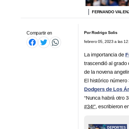
FERNANDO VALEN
Por
Rodrigo Solis
Compartir en
febrero 05, 2023 a las 1
La importancia de
F
trascendió al grado
de la novena angeli
El histórico número
Dodgers de Los Á
“Nunca habrá otro 3
#34!”
, escribieron e
DEPORTES