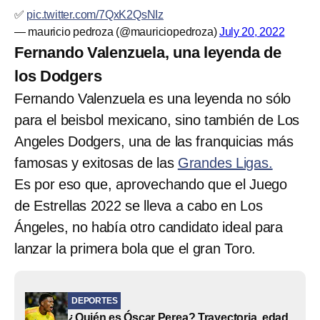
✅
pic.twitter.com/7QxK2QsNIz
— mauricio pedroza (@mauriciopedroza)
July 20, 2022
Fernando Valenzuela, una leyenda de
los Dodgers
Fernando Valenzuela es una leyenda no sólo
para el beisbol mexicano, sino también de Los
Angeles Dodgers, una de las franquicias más
famosas y exitosas de las
Grandes Ligas.
Es por eso que, aprovechando que el Juego
de Estrellas 2022 se lleva a cabo en Los
Ángeles, no había otro candidato ideal para
lanzar la primera bola que el gran Toro.
DEPORTES
¿Quién es Óscar Perea? Trayectoria, edad