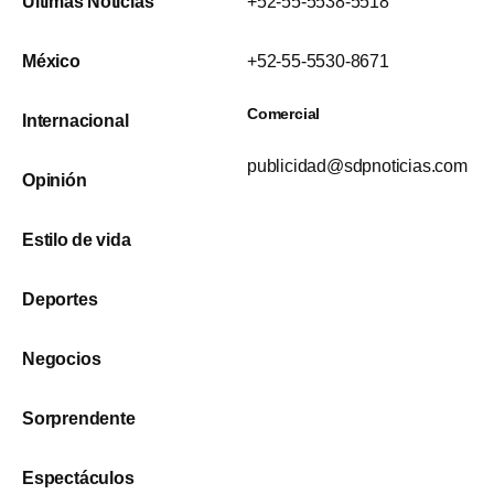
Últimas Noticias
+52-55-5538-5518
México
+52-55-5530-8671
Comercial
Internacional
publicidad@sdpnoticias.com
Opinión
Estilo de vida
Deportes
Negocios
Sorprendente
Espectáculos