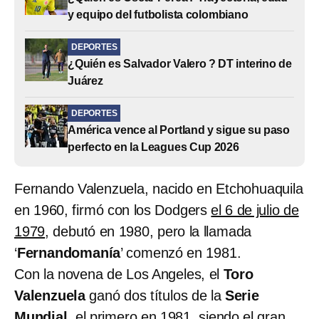
y equipo del futbolista colombiano
DEPORTES
¿Quién es Salvador Valero ? DT interino de
Juárez
DEPORTES
América vence al Portland y sigue su paso
perfecto en la Leagues Cup 2026
Fernando Valenzuela, nacido en Etchohuaquila
en 1960, firmó con los Dodgers
el 6 de julio de
1979
, debutó en 1980, pero la llamada
‘
Fernandomanía
’ comenzó en 1981.
Con la novena de Los Angeles, el
Toro
Valenzuela
ganó dos títulos de la
Serie
Mundial
, el primero en 1981, siendo el gran