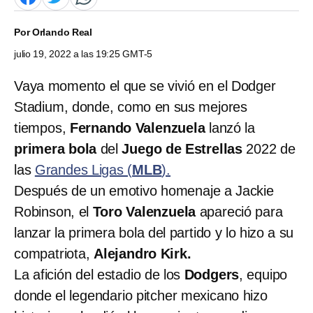
Por
Orlando Real
julio 19, 2022 a las 19:25 GMT-5
Vaya momento el que se vivió en el Dodger
Stadium, donde, como en sus mejores
tiempos,
Fernando Valenzuela
lanzó la
primera bola
del
Juego de Estrellas
2022 de
las
Grandes Ligas (
MLB
).
Después de un emotivo homenaje a Jackie
Robinson, el
Toro Valenzuela
apareció para
lanzar la primera bola del partido y lo hizo a su
compatriota,
Alejandro Kirk.
La afición del estadio de los
Dodgers
, equipo
donde el legendario pitcher mexicano hizo