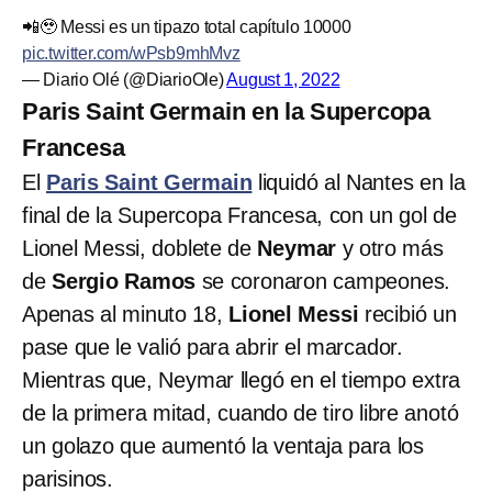
📲🥹 Messi es un tipazo total capítulo 10000
pic.twitter.com/wPsb9mhMvz
— Diario Olé (@DiarioOle)
August 1, 2022
Paris Saint Germain en la Supercopa
Francesa
El
Paris Saint Germain
liquidó al Nantes en la
final de la Supercopa Francesa, con un gol de
Lionel Messi, doblete de
Neymar
y otro más
de
Sergio Ramos
se coronaron campeones.
Apenas al minuto 18,
Lionel Messi
recibió un
pase que le valió para abrir el marcador.
Mientras que, Neymar llegó en el tiempo extra
de la primera mitad, cuando de tiro libre anotó
un golazo que aumentó la ventaja para los
parisinos.