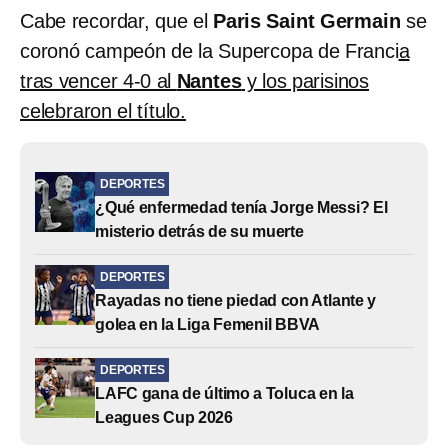
Cabe recordar, que el
Paris Saint Germain
se
coronó campeón de la Supercopa de Franci
a
tras vencer 4-0 al
Nantes
y los parisinos
celebraron el título.
DEPORTES
¿Qué enfermedad tenía Jorge Messi? El
misterio detrás de su muerte
DEPORTES
Rayadas no tiene piedad con Atlante y
golea en la Liga Femenil BBVA
DEPORTES
LAFC gana de último a Toluca en la
Leagues Cup 2026