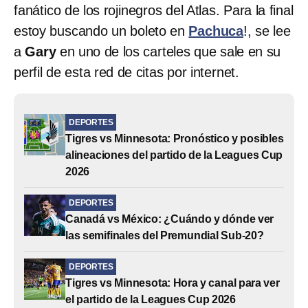
fanático de los rojinegros del Atlas. Para la final
estoy buscando un boleto en
Pachuca
!, se lee
a
Gary
en uno de los carteles que sale en su
perfil de esta red de citas por internet.
DEPORTES
Tigres vs Minnesota: Pronóstico y posibles
alineaciones del partido de la Leagues Cup
2026
DEPORTES
Canadá vs México: ¿Cuándo y dónde ver
las semifinales del Premundial Sub-20?
DEPORTES
Tigres vs Minnesota: Hora y canal para ver
el partido de la Leagues Cup 2026