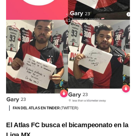
FAN DEL ATLAS EN TINDER
(TWITTER)
El Atlas FC busca el bicampeonato en la
Liga MX