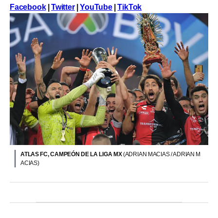
Facebook
|
Twitter
|
YouTube
|
TikTok
ATLAS FC, CAMPEÓN DE LA LIGA MX
(ADRIAN MACIAS / ADRIAN M
ACIAS)