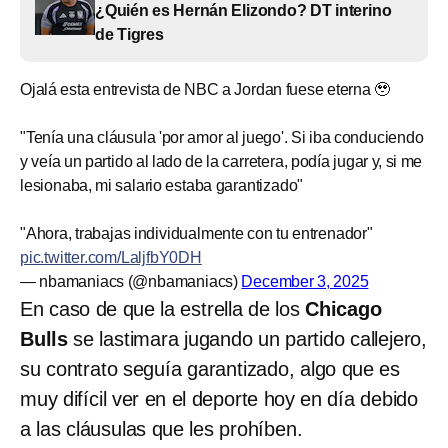
¿Quién es Hernán Elizondo? DT interino
de Tigres
Ojalá esta entrevista de NBC a Jordan fuese eterna 🥹
"Tenía una cláusula 'por amor al juego'. Si iba conduciendo
y veía un partido al lado de la carretera, podía jugar y, si me
lesionaba, mi salario estaba garantizado"
"Ahora, trabajas individualmente con tu entrenador"
pic.twitter.com/LaljfbY0DH
— nbamaniacs (@nbamaniacs)
December 3, 2025
En caso de que la estrella de los
Chicago
Bulls
se lastimara jugando un partido callejero,
su contrato seguía garantizado, algo que es
muy difícil ver en el deporte hoy en día debido
a las cláusulas que les prohíben.