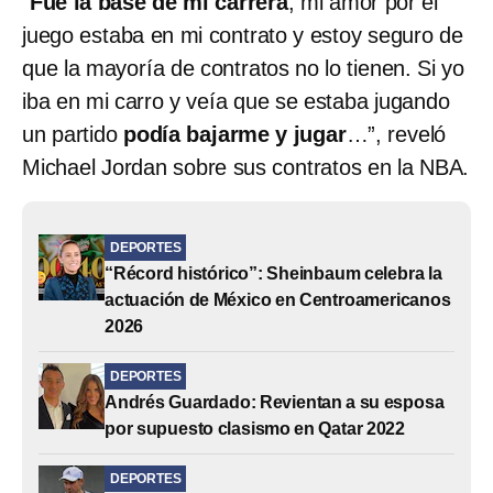
“
Fue la base de mi carrera
, mi amor por el
juego estaba en mi contrato y estoy seguro de
que la mayoría de contratos no lo tienen. Si yo
iba en mi carro y veía que se estaba jugando
un partido
podía bajarme y jugar
…”, reveló
Michael Jordan sobre sus contratos en la NBA.
DEPORTES
“Récord histórico”: Sheinbaum celebra la
actuación de México en Centroamericanos
2026
DEPORTES
Andrés Guardado: Revientan a su esposa
por supuesto clasismo en Qatar 2022
DEPORTES