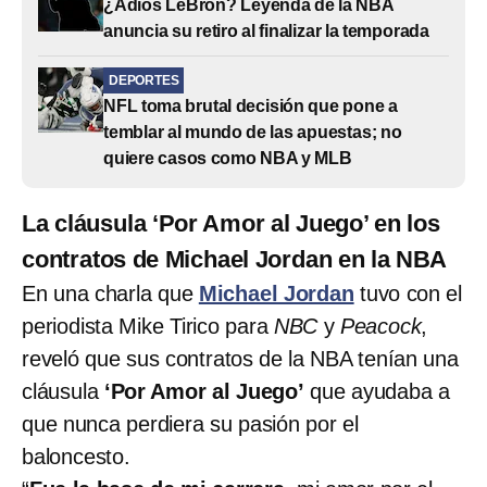
¿Adiós LeBron? Leyenda de la NBA
anuncia su retiro al finalizar la temporada
DEPORTES
NFL toma brutal decisión que pone a
temblar al mundo de las apuestas; no
quiere casos como NBA y MLB
La cláusula ‘Por Amor al Juego’ en los
contratos de Michael Jordan en la NBA
En una charla que
Michael Jordan
tuvo con el
periodista Mike Tirico para
NBC
y
Peacock
,
reveló que sus contratos de la NBA tenían una
cláusula
‘Por Amor al Juego’
que ayudaba a
que nunca perdiera su pasión por el
baloncesto.