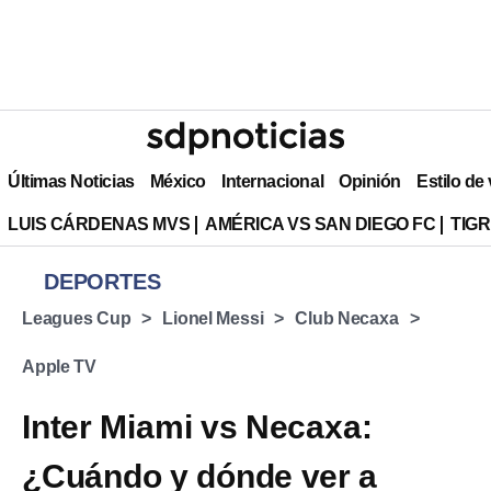
Últimas Noticias
México
Internacional
Opinión
Estilo de
LUIS CÁRDENAS MVS
AMÉRICA VS SAN DIEGO FC
TIG
DEPORTES
Leagues Cup
Lionel Messi
Club Necaxa
Apple TV
Inter Miami vs Necaxa:
¿Cuándo y dónde ver a