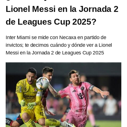
Lionel Messi en la Jornada 2
de Leagues Cup 2025?
Inter Miami se mide con Necaxa en partido de
invictos; te decimos cuándo y dónde ver a Lionel
Messi en la Jornada 2 de Leagues Cup 2025