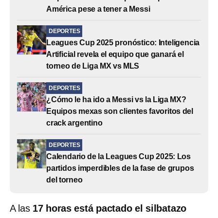
América pese a tener a Messi
DEPORTES
Leagues Cup 2025 pronóstico: Inteligencia
Artificial revela el equipo que ganará el
torneo de Liga MX vs MLS
DEPORTES
¿Cómo le ha ido a Messi vs la Liga MX?
Equipos mexas son clientes favoritos del
crack argentino
DEPORTES
Calendario de la Leagues Cup 2025: Los
partidos imperdibles de la fase de grupos
del torneo
A las
17 horas está pactado el silbatazo