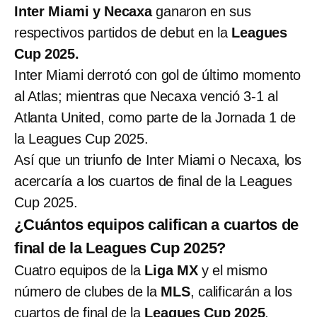
Inter Miami y Necaxa
ganaron en sus
respectivos partidos de debut en la
Leagues
Cup 2025.
Inter Miami derrotó con gol de último momento
al Atlas; mientras que Necaxa venció 3-1 al
Atlanta United, como parte de la Jornada 1 de
la Leagues Cup 2025.
Así que un triunfo de Inter Miami o Necaxa, los
acercaría a los cuartos de final de la Leagues
Cup 2025.
¿Cuántos equipos califican a cuartos de
final de la Leagues Cup 2025?
Cuatro equipos de la
Liga MX
y el mismo
número de clubes de la
MLS
, calificarán a los
cuartos de final de la
Leagues Cup 2025
.