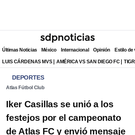
Últimas Noticias
México
Internacional
Opinión
Estilo de
LUIS CÁRDENAS MVS
AMÉRICA VS SAN DIEGO FC
TIG
DEPORTES
Atlas Fútbol Club
Iker Casillas se unió a los
festejos por el campeonato
de Atlas FC y envió mensaje