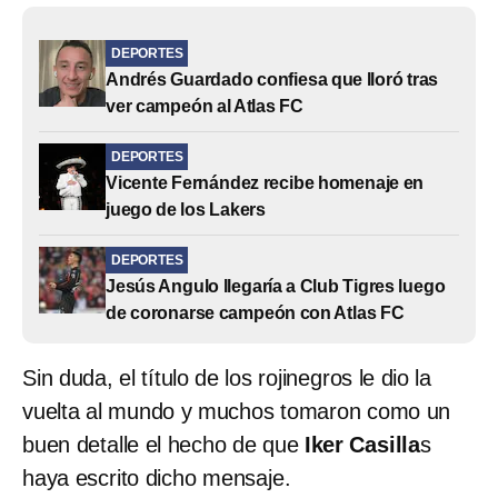
DEPORTES
Andrés Guardado confiesa que lloró tras
ver campeón al Atlas FC
DEPORTES
Vicente Fernández recibe homenaje en
juego de los Lakers
DEPORTES
Jesús Angulo llegaría a Club Tigres luego
de coronarse campeón con Atlas FC
Sin duda, el título de los rojinegros le dio la
vuelta al mundo y muchos tomaron como un
buen detalle el hecho de que
Iker Casilla
s
haya escrito dicho mensaje.