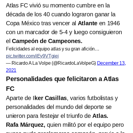
Atlas FC vivió su momento cumbre en la
década de los 40 cuando lograron ganar la
Copa México tras vencer al
Atlante
en 1946
con un marcador de 5-4 y luego consiguieron
el
Campeón de Campeones.
Felicidades al equipo atlas y su gran afición…
pic.twitter.com/iEy9VTgiei
— Ricardo A La Volpe (@RicardoLaVolpeG)
December 13,
2021
Personalidades que felicitaron a Atlas
FC
Aparte de I
ker Casillas
, varios futbolistas y
personalidades del mundo del deporte se
unieron para festejar el triunfo de
Atlas.
Rafa Márquez,
quien militó por el equipo pero