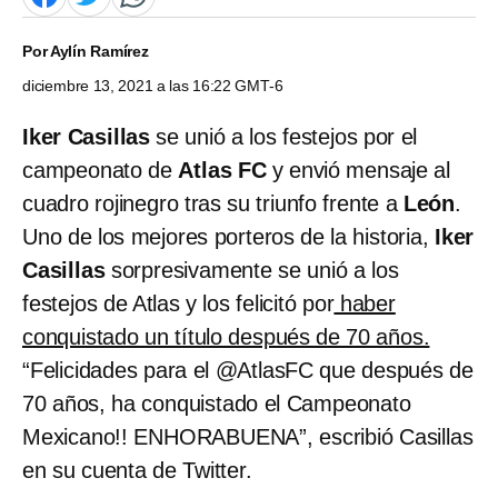
Por
Aylín Ramírez
diciembre 13, 2021 a las 16:22 GMT-6
Iker Casillas
se unió a los festejos por el
campeonato de
Atlas FC
y envió mensaje al
cuadro rojinegro tras su triunfo frente a
León
.
Uno de los mejores porteros de la historia,
Iker
Casillas
sorpresivamente se unió a los
festejos de Atlas y los felicitó por
haber
conquistado un título después de 70 años.
“Felicidades para el @AtlasFC que después de
70 años, ha conquistado el Campeonato
Mexicano!! ENHORABUENA”, escribió Casillas
en su cuenta de Twitter.