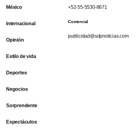
México
+52-55-5530-8671
Comercial
Internacional
publicidad@sdpnoticias.com
Opinión
Estilo de vida
Deportes
Negocios
Sorprendente
Espectáculos