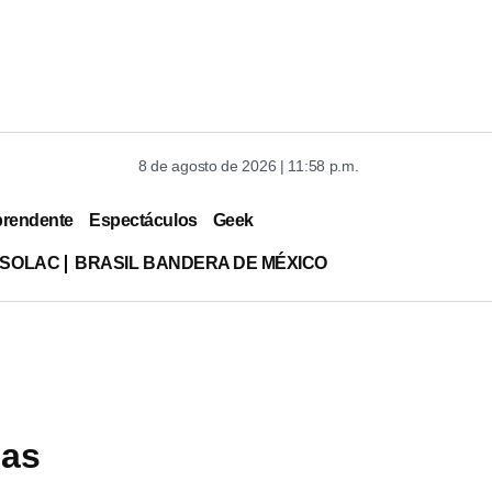
8 de agosto de 2026 | 11:58 p.m.
prendente
Espectáculos
Geek
ISOLAC
BRASIL BANDERA DE MÉXICO
mas