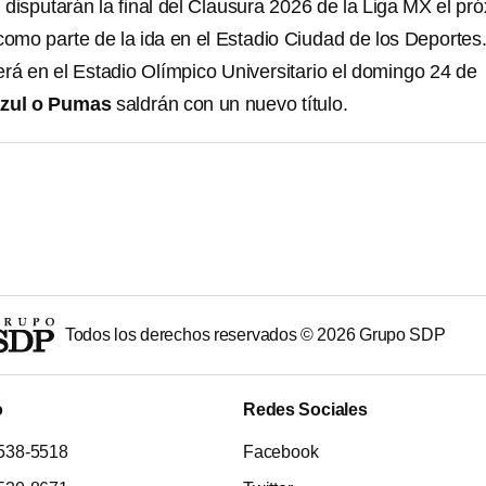
l
disputarán la final del Clausura 2026 de la Liga MX el pr
omo parte de la ida en el Estadio Ciudad de los Deportes
erá en el Estadio Olímpico Universitario el domingo 24 de
zul o Pumas
saldrán con un nuevo título.
Todos los derechos reservados ©
2026
Grupo SDP
o
Redes Sociales
538-5518
Facebook