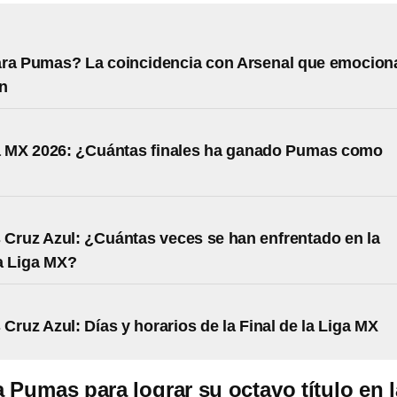
ara Pumas? La coincidencia con Arsenal que emocion
ón
a MX 2026: ¿Cuántas finales ha ganado Pumas como
Cruz Azul: ¿Cuántas veces se han enfrentado en la
la Liga MX?
Cruz Azul: Días y horarios de la Final de la Liga MX
 Pumas para lograr su octavo título en l