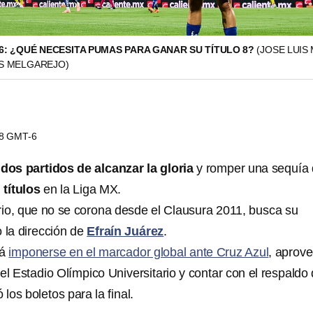
26: ¿QUÉ NECESITA PUMAS PARA GANAR SU TÍTULO 8?
(JOSE LUIS
IS MELGAREJO)
48 GMT-6
a
dos partidos de alcanzar la gloria
y romper una sequía
 títulos
en la Liga MX.
ario, que no se corona desde el Clausura 2011, busca su
 la dirección de
Efraín Juárez
.
rá
imponerse en el marcador global ante Cruz Azul
, aprov
 el Estadio Olímpico Universitario y contar con el respaldo
 los boletos para la final.