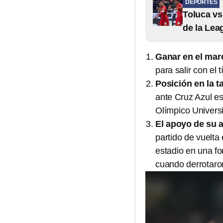
DEPORTES
Toluca vs
de la Le
Ganar en el mar
para salir con el 
Posición en la t
ante Cruz Azul es
Olímpico Universit
El apoyo de su a
partido de vuelta
estadio en una fo
cuando derrotaro