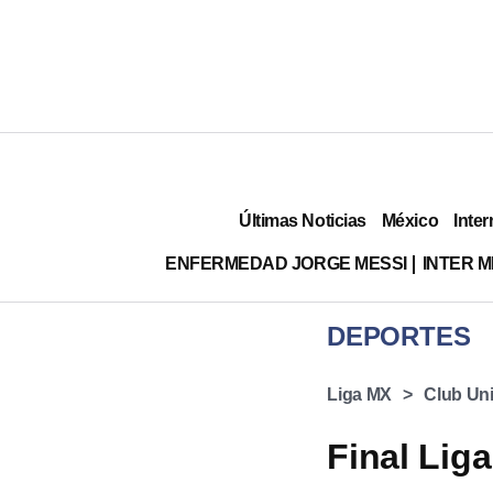
Últimas Noticias
México
Inter
ENFERMEDAD JORGE MESSI
INTER 
DEPORTES
Liga MX
Club Un
Final Lig