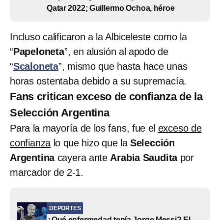
Qatar 2022; Guillermo Ochoa, héroe
Incluso calificaron a la Albiceleste como la
“
Papeloneta
”, en alusión al apodo de
“
Scaloneta
”, mismo que hasta hace unas
horas ostentaba debido a su supremacía.
Fans critican exceso de confianza de la
Selección Argentina
Para la mayoría de los fans, fue el
exceso de
confianza
lo que hizo que la
Selección
Argentina
cayera ante
Arabia Saudita
por
marcador de 2-1.
DEPORTES
¿Qué enfermedad tenía Jorge Messi? El