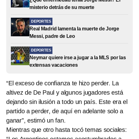
misterio detrás de su muerte
DEPORTES
Real Madrid lamenta la muerte de Jorge
Messi, padre de Leo
DEPORTES
Neymar quiere irse a jugar a la MLS por las
extensas vacaciones
“El exceso de confianza te hizo perder. La
altivez de De Paul y algunos jugadores está
dejando sin ilusión a todo un país. Este era el
partido a perder, de aquí en adelante solo a
ganar”, estimó un fan.
Mientras que otro hasta tocó temas sociales:
“Los Argentinos estamos acostumbrados a