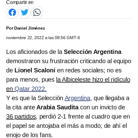
Compartir en
Por
Daniel Jiménez
noviembre 22, 2022 a las 08:56 GMT-6
Los aficionados de la
Selección Argentina
demostraron su frustración criticando al equipo
de
Lionel Scaloni
en redes sociales; no es
para menos, pues
la Albiceleste hizo el ridículo
en
Qatar 2022.
Y es que la Selección
Argentina
, que llegaba a
la cita ante
Arabia Saudita
con un invicto de
36 partidos
, perdió 2-1 frente al cuadro que en
el papel se antojaba el más a modo; de ahí el
enojo de los fans.