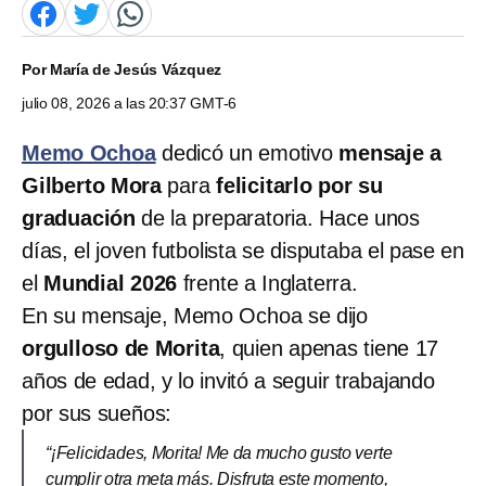
Por
María de Jesús Vázquez
julio 08, 2026 a las 20:37 GMT-6
Memo Ochoa
dedicó un emotivo
mensaje a
Gilberto Mora
para
felicitarlo por su
graduación
de la preparatoria. Hace unos
días, el joven futbolista se disputaba el pase en
el
Mundial 2026
frente a Inglaterra.
En su mensaje, Memo Ochoa se dijo
orgulloso de Morita
, quien apenas tiene 17
años de edad, y lo invitó a seguir trabajando
por sus sueños:
“¡Felicidades, Morita! Me da mucho gusto verte
cumplir otra meta más. Disfruta este momento,