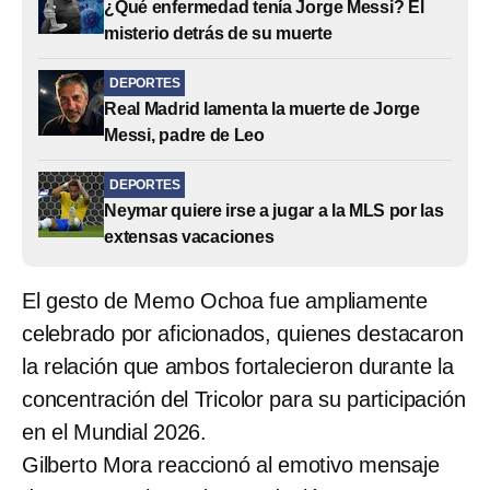
¿Qué enfermedad tenía Jorge Messi? El
misterio detrás de su muerte
DEPORTES
Real Madrid lamenta la muerte de Jorge
Messi, padre de Leo
DEPORTES
Neymar quiere irse a jugar a la MLS por las
extensas vacaciones
El gesto de Memo Ochoa fue ampliamente
celebrado por aficionados, quienes destacaron
la relación que ambos fortalecieron durante la
concentración del Tricolor para su participación
en el Mundial 2026.
Gilberto Mora reaccionó al emotivo mensaje