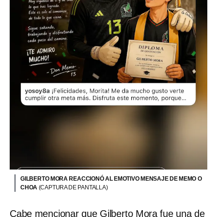
GILBERTO MORA REACCIONÓ AL EMOTIVO MENSAJE DE MEMO O
CHOA
(CAPTURA DE PANTALLA)
Cabe mencionar que Gilberto Mora fue una de