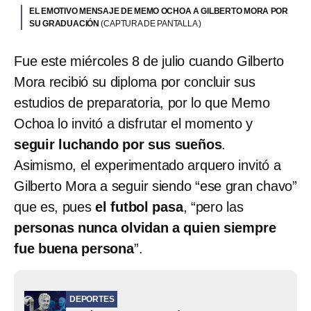
EL EMOTIVO MENSAJE DE MEMO OCHOA A GILBERTO MORA POR
SU GRADUACIÓN
(CAPTURA DE PANTALLA )
Fue este miércoles 8 de julio cuando Gilberto
Mora recibió su diploma por concluir sus
estudios de preparatoria, por lo que Memo
Ochoa lo invitó a disfrutar el momento y
seguir luchando por sus sueños
.
Asimismo, el experimentado arquero invitó a
Gilberto Mora a seguir siendo “ese gran chavo”
que es, pues
el futbol pasa
, “pero las
personas nunca olvidan a quien siempre
fue buena persona
”.
DEPORTES