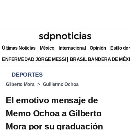
Últimas Noticias
México
Internacional
Opinión
Estilo de
ENFERMEDAD JORGE MESSI
BRASIL BANDERA DE MÉX
DEPORTES
⁠Gilberto Mora
Guillermo Ochoa
El emotivo mensaje de
Memo Ochoa a Gilberto
Mora por su graduación