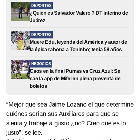
DEPORTES
¿Quién es Salvador Valero ? DT interino de
Juárez
DEPORTES
Muere Edú, leyenda del América y autor de
la épica rabona a Toninho; tenía 58 años
NEGOCIOS
Caos en la final Pumas vs Cruz Azul: Se
cae la app de Mifel en plena preventa de
boletos
“Mejor que sea Jaime Lozano el que determine
quiénes serían sus Auxiliares para que se
sienta y trabaje a gusto ¿no? Creo que es lo
justo”, se lee.