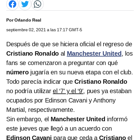
Por
Orlando Real
septiembre 02, 2021 a las 17:17 GMT-5
Después de que se hiciera oficial el regreso de
Cristiano Ronaldo
al
Manchester United
, los
fans se comenzaron a preguntar con qué
número
jugaría en su nueva etapa con el club.
Todo parecía indicar que
Cristiano Ronaldo
no podría utilizar
el ‘7′ y el ‘9′
, pues ya estaban
ocupados por Edinson Cavani y Anthony
Martial, respectivamente.
Sin embargo, el
Manchester United
informó
este jueves que llegó a un acuerdo con
Edinson Cavani
para que ceda a
Cristiano
el