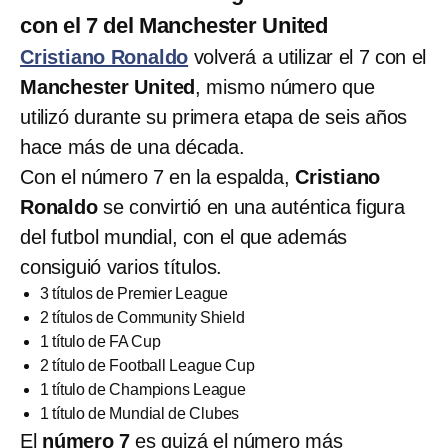
con el 7 del Manchester United
Cristiano Ronaldo
volverá a utilizar el 7 con el
Manchester United
, mismo número que
utilizó durante su primera etapa de seis años
hace más de una década.
Con el número 7 en la espalda,
Cristiano
Ronaldo
se convirtió en una auténtica figura
del futbol mundial, con el que además
consiguió varios títulos.
3 títulos de Premier League
2 títulos de Community Shield
1 título de FA Cup
2 título de Football League Cup
1 título de Champions League
1 título de Mundial de Clubes
El
número 7
es quizá el número más