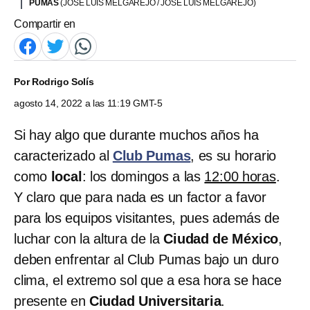
PUMAS
(JOSE LUIS MELGAREJO / JOSE LUIS MELGAREJO)
Compartir en
Por
Rodrigo Solís
agosto 14, 2022 a las 11:19 GMT-5
Si hay algo que durante muchos años ha
caracterizado al
Club Pumas
, es su horario
como
local
: los domingos a las
12:00 horas
.
Y claro que para nada es un factor a favor
para los equipos visitantes, pues además de
luchar con la altura de la
Ciudad de México
,
deben enfrentar al
Club Pumas bajo un duro
clima, el extremo sol que a esa hora se hace
presente en
Ciudad Universitaria
.