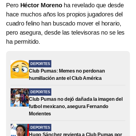
Pero
Héctor Moreno
ha revelado que desde
hace muchos años los propios jugadores del
cuadro felino han buscado mover el horario,
pero asegura, desde las televisoras no se les
ha permitido.
DEPORTES
Club Pumas: Memes no perdonan
humillación ante el Club América
DEPORTES
Club Pumas no dejó dañada la imagen del
futbol mexicano, asegura Fernando
Morientes
DEPORTES
Hugo Sánchez revienta a Club Pumas por