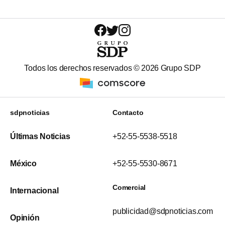
Todos los derechos reservados ©
2026
Grupo SDP
sdpnoticias
Contacto
Últimas Noticias
+52-55-5538-5518
México
+52-55-5530-8671
Comercial
Internacional
publicidad@sdpnoticias.com
Opinión