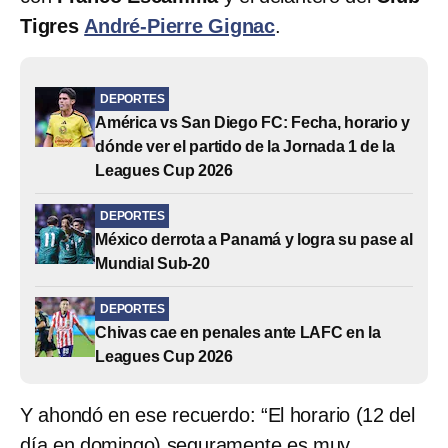
Tigres
André-Pierre Gignac
.
DEPORTES
América vs San Diego FC: Fecha, horario y
dónde ver el partido de la Jornada 1 de la
Leagues Cup 2026
DEPORTES
México derrota a Panamá y logra su pase al
Mundial Sub-20
DEPORTES
Chivas cae en penales ante LAFC en la
Leagues Cup 2026
Y ahondó en ese recuerdo: “El horario (12 del
día en domingo) seguramente es muy