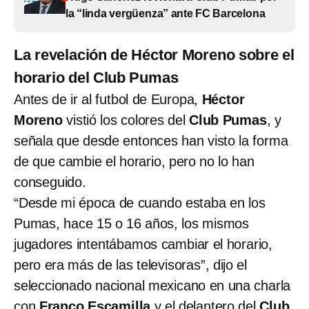
la “linda vergüenza” ante FC Barcelona
La revelación de Héctor Moreno sobre el
horario del Club Pumas
Antes de ir al futbol de Europa,
Héctor
Moreno
vistió los colores del
Club Pumas
, y
señala que desde entonces han visto la forma
de que cambie el horario, pero no lo han
conseguido.
“Desde mi época de cuando estaba en los
Pumas, hace 15 o 16 años, los mismos
jugadores intentábamos cambiar el horario,
pero era más de las televisoras”, dijo el
seleccionado nacional mexicano en una charla
con
Franco Escamilla
y el delantero del
Club