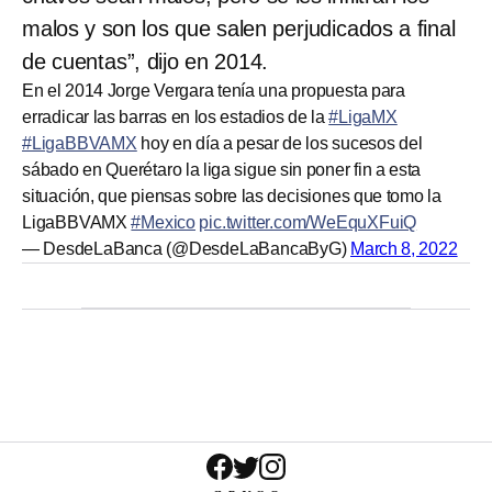
malos y son los que salen perjudicados a final
de cuentas”, dijo en 2014.
En el 2014 Jorge Vergara tenía una propuesta para
erradicar las barras en los estadios de la
#LigaMX
#LigaBBVAMX
hoy en día a pesar de los sucesos del
sábado en Querétaro la liga sigue sin poner fin a esta
situación, que piensas sobre las decisiones que tomo la
LigaBBVAMX
#Mexico
pic.twitter.com/WeEquXFuiQ
— DesdeLaBanca (@DesdeLaBancaByG)
March 8, 2022