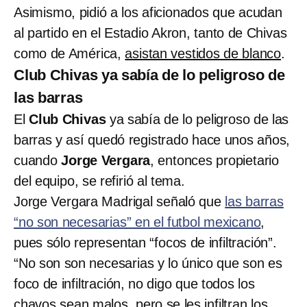
Asimismo, pidió a los aficionados que acudan
al partido en el Estadio Akron, tanto de Chivas
como de América,
asistan vestidos de blanco
.
Club Chivas ya sabía de lo peligroso de
las barras
El
Club Chivas
ya sabía de lo peligroso de las
barras y así quedó registrado hace unos años,
cuando
Jorge Vergara
, entonces propietario
del equipo, se refirió al tema.
Jorge Vergara Madrigal señaló que
las barras
“no son necesarias” en el futbol mexicano
,
pues sólo representan “focos de infiltración”.
“No son son necesarias y lo único que son es
foco de infiltración, no digo que todos los
chavos sean malos, pero se les infiltran los