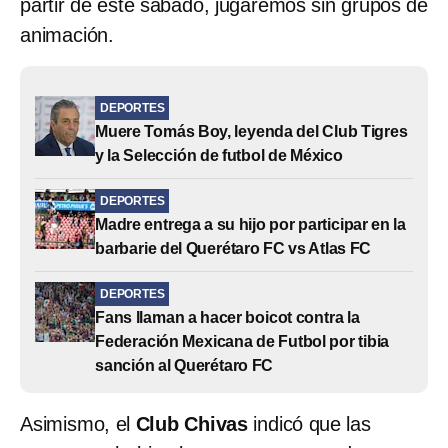
partir de este sábado, jugaremos sin grupos de
animación.
DEPORTES
Muere Tomás Boy, leyenda del Club Tigres
y la Selección de futbol de México
DEPORTES
Madre entrega a su hijo por participar en la
barbarie del Querétaro FC vs Atlas FC
DEPORTES
Fans llaman a hacer boicot contra la
Federación Mexicana de Futbol por tibia
sanción al Querétaro FC
Asimismo, el
Club Chivas
indicó que las