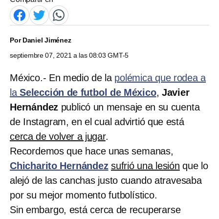
Por
Daniel Jiménez
septiembre 07, 2021 a las 08:03 GMT-5
México.- En medio de la
polémica que rodea a
la
Selección de futbol de México
,
Javier
Hernández
publicó un mensaje en su cuenta
de Instagram, en el cual advirtió que está
cerca de volver a jugar
.
Recordemos que hace unas semanas,
Chicharito Hernández
sufrió una lesión
que lo
alejó de las canchas justo cuando atravesaba
por su mejor momento futbolístico.
Sin embargo, está cerca de recuperarse