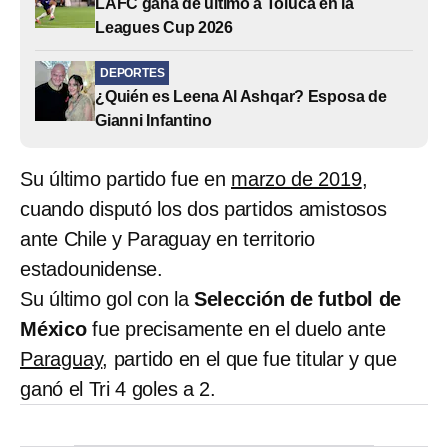
LAFC gana de último a Toluca en la
Leagues Cup 2026
DEPORTES
¿Quién es Leena Al Ashqar? Esposa de
Gianni Infantino
Su último partido fue en
marzo de 2019
,
cuando disputó los dos partidos amistosos
ante Chile y Paraguay en territorio
estadounidense.
Su último gol con la
Selección de futbol de
México
fue precisamente en el duelo ante
Paraguay
, partido en el que fue titular y que
ganó el Tri 4 goles a 2.