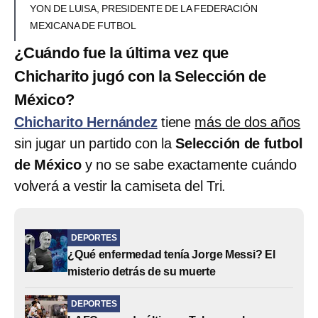
YON DE LUISA, PRESIDENTE DE LA FEDERACIÓN
MEXICANA DE FUTBOL
¿Cuándo fue la última vez que
Chicharito jugó con la Selección de
México?
Chicharito Hernández
tiene
más de dos años
sin jugar un partido con la
Selección de futbol
de México
y no se sabe exactamente cuándo
volverá a vestir la camiseta del Tri.
DEPORTES
¿Qué enfermedad tenía Jorge Messi? El
misterio detrás de su muerte
DEPORTES