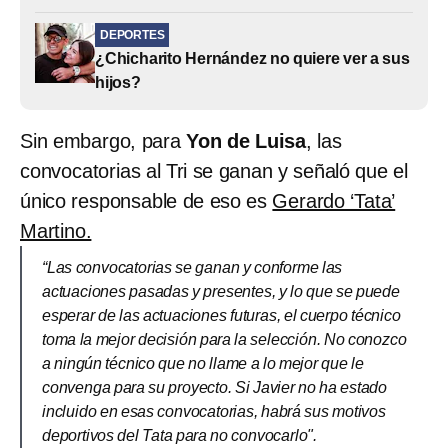
DEPORTES
¿Chicharito Hernández no quiere ver a sus
hijos?
Sin embargo, para
Yon de Luisa
, las
convocatorias al Tri se ganan y señaló que el
único responsable de eso es
Gerardo ‘Tata’
Martino.
“Las convocatorias se ganan y conforme las
actuaciones pasadas y presentes, y lo que se puede
esperar de las actuaciones futuras, el cuerpo técnico
toma la mejor decisión para la selección. No conozco
a ningún técnico que no llame a lo mejor que le
convenga para su proyecto. Si Javier no ha estado
incluido en esas convocatorias, habrá sus motivos
deportivos del Tata para no convocarlo".