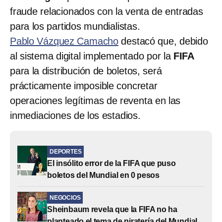
fraude relacionados con la venta de entradas
para los partidos mundialistas.
Pablo Vázquez Camacho
destacó que, debido
al sistema digital implementado por la
FIFA
para la distribución de boletos, será
prácticamente imposible concretar
operaciones legítimas de reventa en las
inmediaciones de los estadios.
DEPORTES
El insólito error de la FIFA que puso
boletos del Mundial en 0 pesos
NEGOCIOS
Sheinbaum revela que la FIFA no ha
planteado el tema de piratería del Mundial