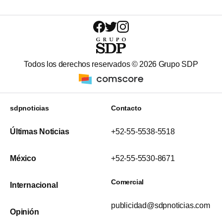
Todos los derechos reservados ©
2026
Grupo SDP
sdpnoticias
Contacto
Últimas Noticias
+52-55-5538-5518
México
+52-55-5530-8671
Comercial
Internacional
publicidad@sdpnoticias.com
Opinión