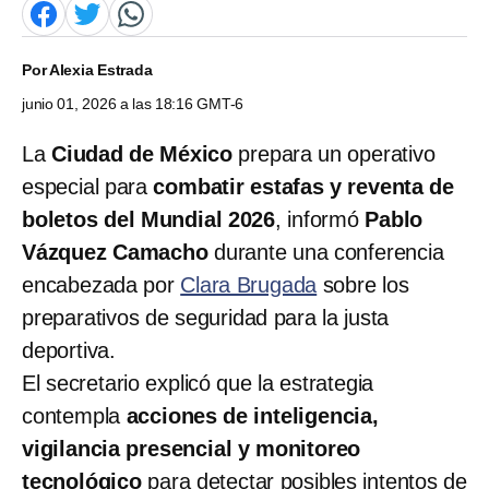
Por
Alexia Estrada
junio 01, 2026 a las 18:16 GMT-6
La
Ciudad de México
prepara un operativo
especial para
combatir estafas y reventa de
boletos del Mundial 2026
, informó
Pablo
Vázquez Camacho
durante una conferencia
encabezada por
Clara Brugada
sobre los
preparativos de seguridad para la justa
deportiva.
El secretario explicó que la estrategia
contempla
acciones de inteligencia,
vigilancia presencial y monitoreo
tecnológico
para detectar posibles intentos de