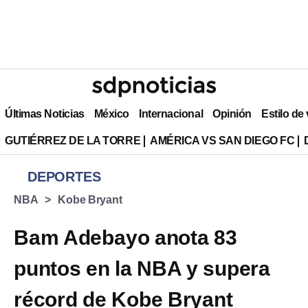
Últimas Noticias
México
Internacional
Opinión
Estilo de
GUTIÉRREZ DE LA TORRE
AMÉRICA VS SAN DIEGO FC
DEPORTES
NBA
Kobe Bryant
Bam Adebayo anota 83
puntos en la NBA y supera
récord de Kobe Bryant