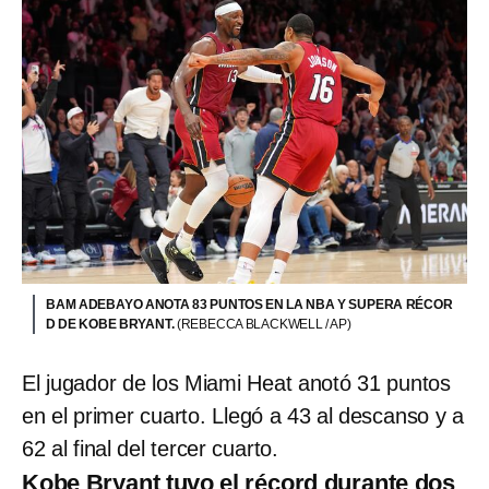
BAM ADEBAYO ANOTA 83 PUNTOS EN LA NBA Y SUPERA RÉCOR
D DE KOBE BRYANT.
(REBECCA BLACKWELL / AP)
El jugador de los Miami Heat anotó 31 puntos
en el primer cuarto. Llegó a 43 al descanso y a
62 al final del tercer cuarto.
Kobe Bryant tuvo el récord durante dos