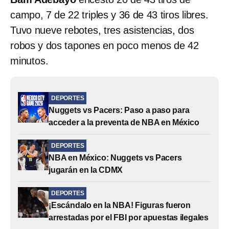
campo, 7 de 22 triples y 36 de 43 tiros libres.
Tuvo nueve rebotes, tres asistencias, dos
robos y dos tapones en poco menos de 42
minutos.
DEPORTES
Nuggets vs Pacers: Paso a paso para
acceder a la preventa de NBA en México
DEPORTES
NBA en México: Nuggets vs Pacers
jugarán en la CDMX
DEPORTES
¡Escándalo en la NBA! Figuras fueron
arrestadas por el FBI por apuestas ilegales