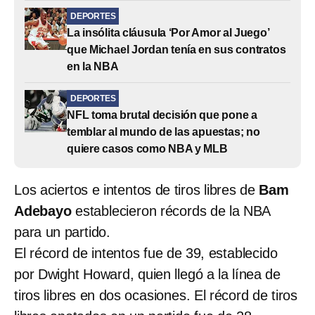
DEPORTES
La insólita cláusula ‘Por Amor al Juego’
que Michael Jordan tenía en sus contratos
en la NBA
DEPORTES
NFL toma brutal decisión que pone a
temblar al mundo de las apuestas; no
quiere casos como NBA y MLB
Los aciertos e intentos de tiros libres de
Bam
Adebayo
establecieron récords de la NBA
para un partido.
El récord de intentos fue de 39, establecido
por Dwight Howard, quien llegó a la línea de
tiros libres en dos ocasiones. El récord de tiros