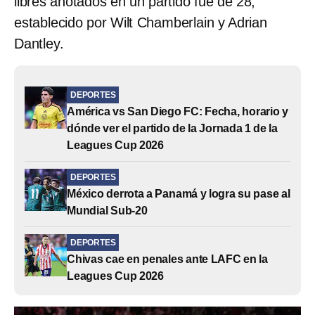
libres anotados en un partido fue de 28,
establecido por Wilt Chamberlain y Adrian
Dantley.
DEPORTES
América vs San Diego FC: Fecha, horario y
dónde ver el partido de la Jornada 1 de la
Leagues Cup 2026
DEPORTES
México derrota a Panamá y logra su pase al
Mundial Sub-20
DEPORTES
Chivas cae en penales ante LAFC en la
Leagues Cup 2026