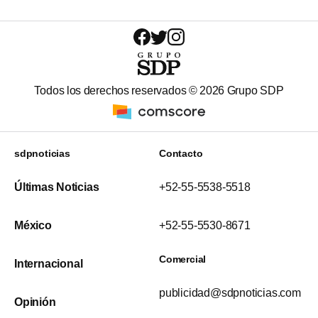
Todos los derechos reservados ©
2026
Grupo SDP
sdpnoticias
Contacto
Últimas Noticias
+52-55-5538-5518
México
+52-55-5530-8671
Comercial
Internacional
publicidad@sdpnoticias.com
Opinión