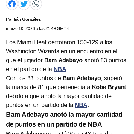
Por
Irán González
marzo 10, 2026 a las 21:49 GMT-6
Los Miami Heat derrotaron 150-129 a los
Washington Wizards en un encuentro en el
que el jugador
Bam Adebayo
anotó 83 puntos
en el partido de la
NBA
.
Con los 83 puntos de
Bam Adebayo
, superó
la marca de 81 que pertenecía a
Kobe Bryant
debido a que anotó la mayor cantidad de
puntos en un partido de la
NBA
.
Bam Adebayo anotó la mayor cantidad
de puntos en un partido de NBA
Bam Adebayo
encestó 20 de 43 tiros de