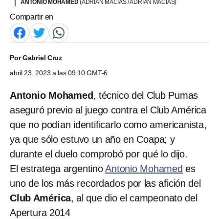
ANTONIO MOHAMED
(ADRIAN MACIAS / ADRIAN MACIAS)
Compartir en
Por
Gabriel Cruz
abril 23, 2023 a las 09:10 GMT-6
Antonio Mohamed
, técnico del Club Pumas
aseguró previo al juego contra el Club América
que no podían identificarlo como americanista,
ya que sólo estuvo un año en Coapa; y
durante el duelo comprobó por qué lo dijo.
El estratega argentino
Antonio Mohamed
es
uno de los más recordados por las afición del
Club América
, al que dio el campeonato del
Apertura 2014