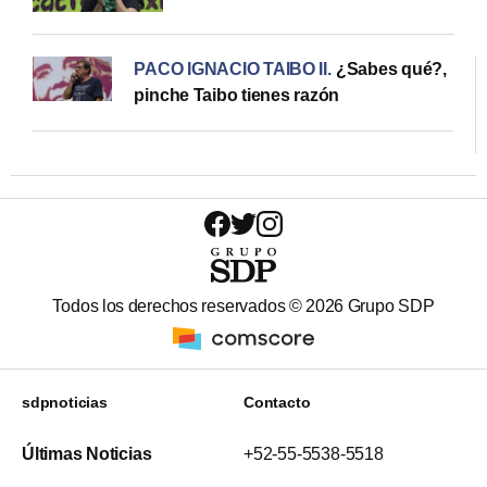
PACO IGNACIO TAIBO II
.
¿Sabes qué?,
pinche Taibo tienes razón
Todos los derechos reservados ©
2026
Grupo SDP
sdpnoticias
Contacto
Últimas Noticias
+52-55-5538-5518