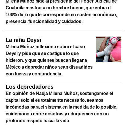
Milena Muñoz pide al presidente del Poder Judicial de
Coahuila mostrar a un hombre bueno, que cubra el
100% de lo que le corresponde en sostén económico,
presencia, funcionalidad y cuidados.
La niña Deysi
Milena Muñoz reflexiona sobre el caso
Deysi y pide que se castigue lo que
hicieron, y que quienes buscan llegar a
México a depredar niños sean disuadidos
con fuerza y contundencia.
Los depredadores
En opinión de Nadja Milena Muñoz, sostengamos el
capital solo si es totalmente necesario, seamos
incómodas para el sistema en la medida de lo posible,
cuidémonos entre nosotras y eduquemos con un
profundo respeto hacia la vida.