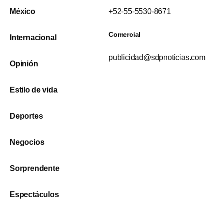
México
+52-55-5530-8671
Comercial
Internacional
publicidad@sdpnoticias.com
Opinión
Estilo de vida
Deportes
Negocios
Sorprendente
Espectáculos