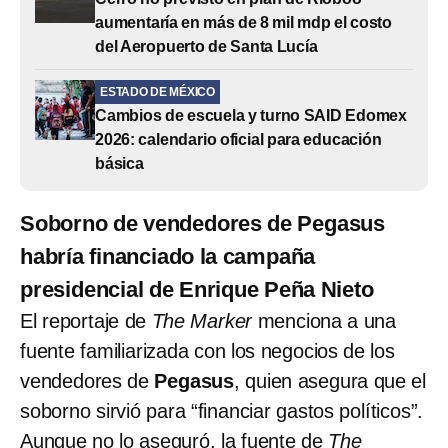
aumentaría en más de 8 mil mdp el costo
del Aeropuerto de Santa Lucía
ESTADO DE MÉXICO
Cambios de escuela y turno SAID Edomex
2026: calendario oficial para educación
básica
Soborno de vendedores de Pegasus
habría financiado la campaña
presidencial de Enrique Peña Nieto
El reportaje de
The Marker
menciona a una
fuente familiarizada con los negocios de los
vendedores de
Pegasus
, quien asegura que el
soborno sirvió para “financiar gastos políticos”.
Aunque no lo aseguró, la fuente de
The