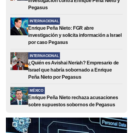
investigación contra Enrique Peña Nieto y
Pegasus
INTERNACIONAL
Enrique Peña Nieto: FGR abre
investigación y solicita información a Israel
por caso Pegasus
INTERNACIONAL
¿Quién es Avishai Neriah? Empresario de
Israel que habría sobornado a Enrique
Peña Nieto por Pegasus
MÉXICO
Enrique Peña Nieto rechaza acusaciones
sobre supuestos sobornos de Pegasus