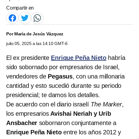
Compartir en
Por
María de Jesús Vázquez
julio 05, 2025 a las 14:10 GMT-6
El ex presidente
Enrique Peña Nieto
habría
sido sobornado por empresarios de Israel,
vendedores de
Pegasus
, con una millonaria
cantidad y esto sucedió durante su periodo
presidencial; te damos los detalles.
De acuerdo con el diario israelí
The Marker
,
los empresarios
Avishai Neriah y Urib
Ansbacher
sobornaron conjuntamente a
Enrique Peña Nieto
entre los años 2012 y