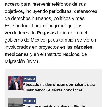
acceso para intervenir teléfonos de sus
objetivos, incluyendo periodistas, defensores
de derechos humanos, políticos y más.
Este no fue el único “negocio” que los
vendedores de
Pegasus
hicieron con el
gobierno de México, pues también se vieron
involucrados en proyectos en las
cárceles
mexicanas
y en el Instituto Nacional de
Migración (INM).
MÉXICO
Abogados piden prisión domiciliaria para
Cuauhtémoc Gutiérrez por cáncer
MÉXICO
Cerro no previsto en plan de Riobóo