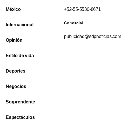
México
+52-55-5530-8671
Comercial
Internacional
publicidad@sdpnoticias.com
Opinión
Estilo de vida
Deportes
Negocios
Sorprendente
Espectáculos