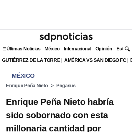
Últimas Noticias
México
Internacional
Opinión
Estilo 
GUTIÉRREZ DE LA TORRE
AMÉRICA VS SAN DIEGO FC
MÉXICO
Enrique Peña Nieto
Pegasus
Enrique Peña Nieto habría
sido sobornado con esta
millonaria cantidad por