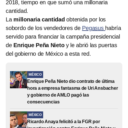
2018, tiempo en que sumó una millonaria
cantidad.
La
millonaria cantidad
obtenida por los
sobordo de los vendedores de
Pegasus
habría
servido para financiar la campaña presidencial
de
Enrique Peña Nieto
y le abrió las puertas
del gobierno de México a esta red.
MÉXICO
Enrique Peña Nieto dio contrato de última
hora a empresa fantasma de Uri Ansbacher
y gobierno de AMLO pagó las
consecuencias
MÉXICO
Ricardo Anaya felicitó a la FGR por