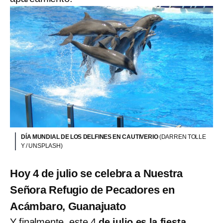
DÍA MUNDIAL DE LOS DELFINES EN CAUTIVERIO
(DARREN TOLLE
Y / UNSPLASH)
Hoy 4 de julio se celebra a Nuestra
Señora Refugio de Pecadores en
Acámbaro, Guanajuato
Y finalmente, este 4
de julio es la fiesta