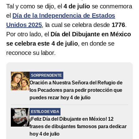
Tal y como se dijo, el
4 de julio
se conmemora
el
Día de la Independencia de Estados
Unidos 2025
, la cual se celebra desde
1776
.
Por otro lado, el
Día del Dibujante en México
se celebra este 4 de julio
, en donde se
reconoce su labor.
SORPRENDENTE
Oración a Nuestra Señora del Refugio de
los Pecadores para pedir protección que
puedes rezar hoy 4 de julio
ESTILO DE VIDA
¡Feliz Día del Dibujante en México! 12
frases de dibujantes famosos para dedicar
hoy 4 de julio