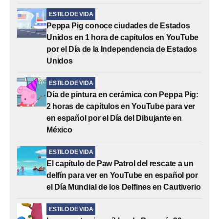
ESTILO DE VIDA
Peppa Pig conoce ciudades de Estados
Unidos en 1 hora de capítulos en YouTube
por el Día de la Independencia de Estados
Unidos
ESTILO DE VIDA
Día de pintura en cerámica con Peppa Pig:
2 horas de capítulos en YouTube para ver
en español por el Día del Dibujante en
México
ESTILO DE VIDA
El capítulo de Paw Patrol del rescate a un
delfín para ver en YouTube en español por
el Día Mundial de los Delfines en Cautiverio
ESTILO DE VIDA