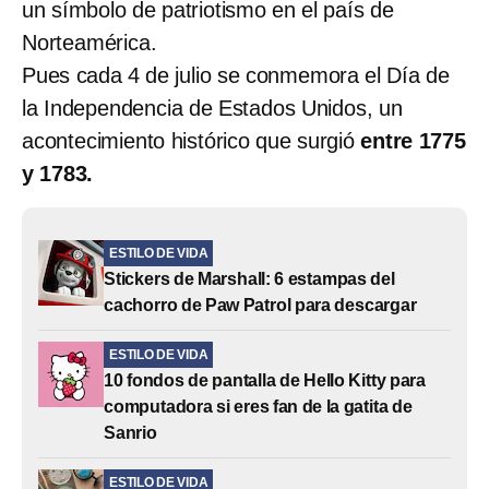
un símbolo de patriotismo en el país de
Norteamérica.
Pues cada 4 de julio se conmemora el Día de
la Independencia de Estados Unidos, un
acontecimiento histórico que surgió
entre 1775
y 1783.
ESTILO DE VIDA
Stickers de Marshall: 6 estampas del
cachorro de Paw Patrol para descargar
ESTILO DE VIDA
10 fondos de pantalla de Hello Kitty para
computadora si eres fan de la gatita de
Sanrio
ESTILO DE VIDA