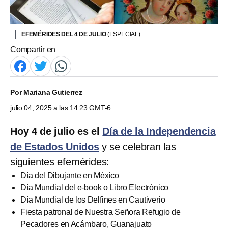
EFEMÉRIDES DEL 4 DE JULIO
(ESPECIAL)
Compartir en
Por
Mariana Gutierrez
julio 04, 2025 a las 14:23 GMT-6
Hoy 4 de julio es el
Día de la Independencia
de Estados Unidos
y se celebran las
siguientes efemérides:
Día del Dibujante en México
Día Mundial del e-book o Libro Electrónico
Día Mundial de los Delfines en Cautiverio
Fiesta patronal de Nuestra Señora Refugio de
Pecadores en Acámbaro, Guanajuato