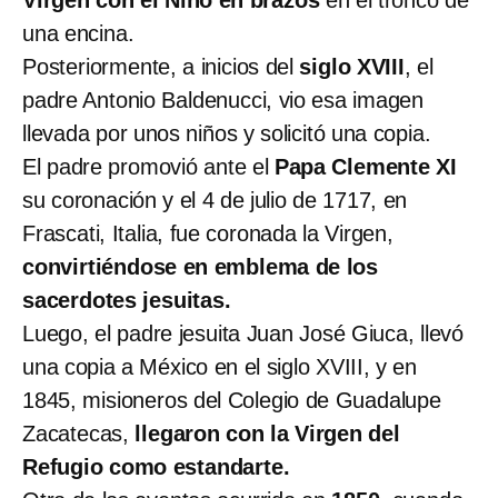
Virgen con el Niño en brazos
en el tronco de
una encina.
Posteriormente, a inicios del
siglo XVIII
, el
padre Antonio Baldenucci, vio esa imagen
llevada por unos niños y solicitó una copia.
El padre promovió ante el
Papa Clemente XI
su coronación y el 4 de julio de 1717, en
Frascati, Italia, fue coronada la Virgen,
convirtiéndose en emblema de los
sacerdotes jesuitas.
Luego, el padre jesuita Juan José Giuca, llevó
una copia a México en el siglo XVIII, y en
1845, misioneros del Colegio de Guadalupe
Zacatecas,
llegaron con la Virgen del
Refugio como estandarte.