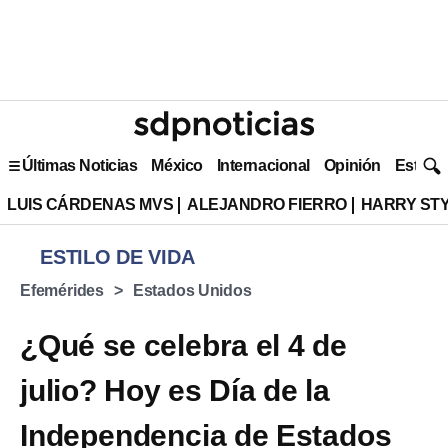
Últimas Noticias
México
Internacional
Opinión
Estilo 
LUIS CÁRDENAS MVS
ALEJANDRO FIERRO
HARRY ST
ESTILO DE VIDA
Efemérides
Estados Unidos
¿Qué se celebra el 4 de
julio? Hoy es Día de la
Independencia de Estados