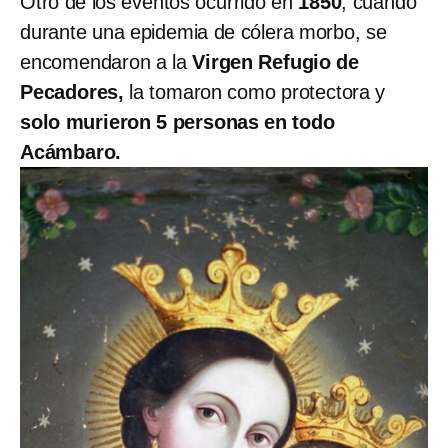
Otro de los eventos ocurrido en
1850
, cuando
durante una epidemia de cólera morbo, se
encomendaron a la
Virgen Refugio de
Pecadores,
la tomaron como protectora y
solo murieron 5 personas en todo
Acámbaro.