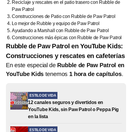
Reciclaje y rescates en el patio trasero con Rubble de
Paw Patrol
Construcciones de Patio con Rubble de Paw Patrol
Lo mejor de Rubble y equipo de Paw Patrol
Ayudando a Marshall con Rubble de Paw Patrol
Construcciones más épicas con Rubble de Paw Patrol
Rubble de Paw Patrol en YouTube Kids:
Construcciones y rescates en cafeterías
En este especial de
Rubble de Paw Patrol en
YouTube Kids
tenemos
1 hora de capítulos
.
ESTILO DE VIDA
12 canales seguros y divertidos en
YouTube Kids, sin Paw Patrol o Peppa Pig
en la lista
ESTILO DE VIDA