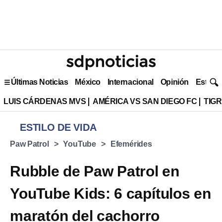
Últimas Noticias
México
Internacional
Opinión
Estilo 
LUIS CÁRDENAS MVS
AMÉRICA VS SAN DIEGO FC
TIG
ESTILO DE VIDA
Paw Patrol
YouTube
Efemérides
Rubble de Paw Patrol en
YouTube Kids: 6 capítulos en
maratón del cachorro