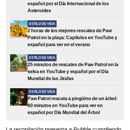
español por el Día Internacional de los
Asteroides
ESTILO DE VIDA
2 horas de los mejores rescates de Paw
Patrol en la playa: Capítulos en YouTube y
español para ver en el verano
ESTILO DE VIDA
25 minutos de rescates de Paw Patrol en la
selva en YouTube y español por el Día
Mundial de las Jirafas
ESTILO DE VIDA
Paw Patrol rescata a pingüino de un árbol:
60 minutos en YouTube para ver en
español por Día Mundial del Árbol
La recopilación presenta a Rubble cumpliendo