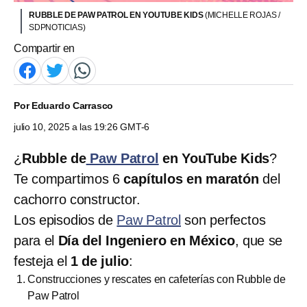
RUBBLE DE PAW PATROL EN YOUTUBE KIDS
(MICHELLE ROJAS /
SDPNOTICIAS)
Compartir en
Por
Eduardo Carrasco
julio 10, 2025 a las 19:26 GMT-6
¿
Rubble de
Paw Patrol
en YouTube Kids
?
Te compartimos 6
capítulos en maratón
del
cachorro constructor.
Los episodios de
Paw Patrol
son perfectos
para el
Día del Ingeniero en México
, que se
festeja el
1 de julio
:
Construcciones y rescates en cafeterías con Rubble de
Paw Patrol