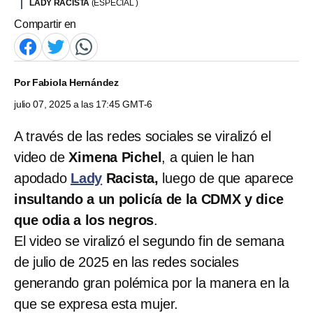
LADY RACISTA
(ESPECIAL )
Compartir en
Por
Fabiola Hernández
julio 07, 2025 a las 17:45 GMT-6
A través de las redes sociales se viralizó el
video de
Ximena Pichel
, a quien le han
apodado
Lady
Racista,
luego de que aparece
insultando a un policía de la CDMX y dice
que odia a los negros
.
El video se viralizó el segundo fin de semana
de julio de 2025 en las redes sociales
generando gran polémica por la manera en la
que se expresa esta mujer.