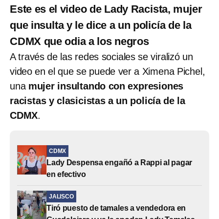
Este es el video de Lady Racista, mujer
que insulta y le dice a un policía de la
CDMX que odia a los negros
A través de las redes sociales se viralizó un
video en el que se puede ver a Ximena Pichel,
una
mujer insultando con expresiones
racistas y clasicistas a un policía de la
CDMX
.
CDMX
Lady Despensa engañó a Rappi al pagar
en efectivo
JALISCO
Tiró puesto de tamales a vendedora en