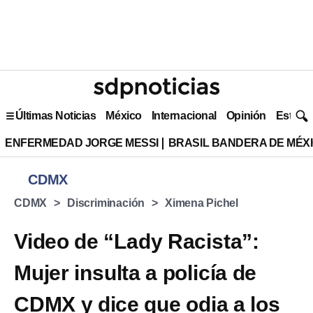
Últimas Noticias
México
Internacional
Opinión
Estilo 
ENFERMEDAD JORGE MESSI
BRASIL BANDERA DE MÉX
CDMX
CDMX
Discriminación
Ximena Pichel
Video de “Lady Racista”:
Mujer insulta a policía de
CDMX y dice que odia a los