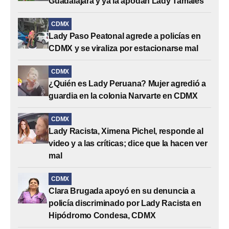
Guadalajara y ya la apodan Lady Tamales
CDMX
Lady Paso Peatonal agrede a policías en
CDMX y se viraliza por estacionarse mal
CDMX
¿Quién es Lady Peruana? Mujer agredió a
guardia en la colonia Narvarte en CDMX
CDMX
Lady Racista, Ximena Pichel, responde al
video y a las críticas; dice que la hacen ver
mal
CDMX
Clara Brugada apoyó en su denuncia a
policía discriminado por Lady Racista en
Hipódromo Condesa, CDMX