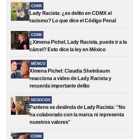
CDMX
Lady Racista: ¿es delito en CDMX el
racismo? Lo que dice el Código Penal
CDMX
¿Ximena Pichel, Lady Racista, puede ir a la
cárcel? Esto dice la ley en México
MÉXICO
Ximena Pichel: Claudia Sheinbaum
reacciona a video de Lady Racista y
recuerda importante delito
NEGOCIOS
Pantene se deslinda de Lady Racista: “No
ha colaborado con la marca ni representa
nuestros valores”
CDMX