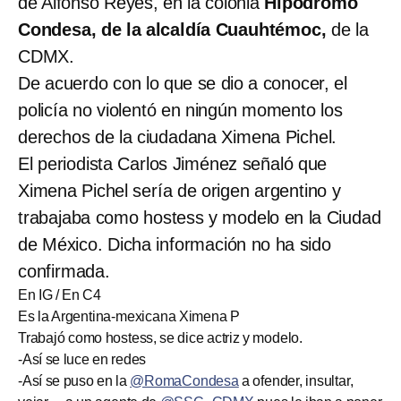
de Alfonso Reyes, en la colonia
Hipódromo
Condesa, de la alcaldía Cuauhtémoc,
de la
CDMX.
De acuerdo con lo que se dio a conocer, el
policía no violentó en ningún momento los
derechos de la ciudadana Ximena Pichel.
El periodista Carlos Jiménez señaló que
Ximena Pichel sería de origen argentino y
trabajaba como hostess y modelo en la Ciudad
de México. Dicha información no ha sido
confirmada.
En IG / En C4
Es la Argentina-mexicana Ximena P
Trabajó como hostess, se dice actriz y modelo.
-Así se luce en redes
-Así se puso en la
@RomaCondesa
a ofender, insultar,