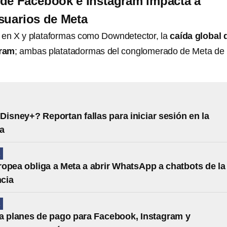
 de Facebook e Instagram impacta a
suarios de Meta
 en X y plataformas como Downdetector, la
caída global 
gram
; ambas platatadormas del conglomerado de Meta de
Disney+? Reportan fallas para iniciar sesión en la
ma
A
opea obliga a Meta a abrir WhatsApp a chatbots de la
cia
A
a planes de pago para Facebook, Instagram y