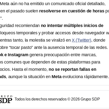
Meta aún no ha emitido un comunicado oficial detallado,
s en el pasado suelen
resolverse en cuestión de horas
p
”.
eguridad recomiendan
no intentar múltiples inicios de
 bloqueos temporales y probar accesos desde navegador 
entras tanto, la molestia se viralizó en
X (Twitter)
, donde
bre “tocar pasto” ante la ausencia temporal de las redes.
k e Instagram
genera preocupación entre marcas,
rios comunes que dependen de estas plataformas para
ocios. Hasta el momento,
no se reportan fallas en
ads
, aunque la situación en
Meta
evoluciona rápidamente
Todos los derechos reservados ©
2026
Grupo SDP