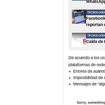
WhatsApp
TECNOLOGÍ
Facebook 
reportan 
TECNOLOGÍ
Caída de 
De acuerdo a los us
plataformas de rede
Errores de autent
Imposibilidad de 
Mensajes de “algo