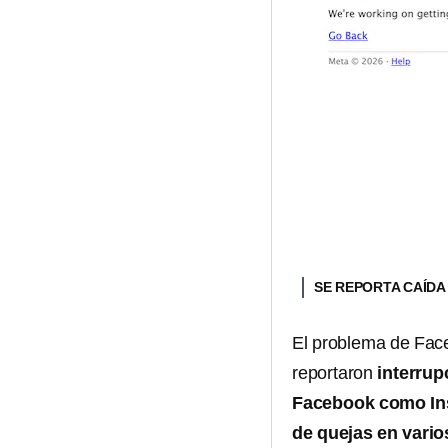
SE REPORTA CAÍDA
El problema de Fac
reportaron
interrupc
Facebook como I
de quejas en vario