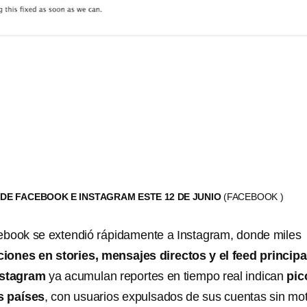
 DE FACEBOOK E INSTAGRAM ESTE 12 DE JUNIO
(FACEBOOK )
ebook se extendió rápidamente a Instagram, donde miles
iones en stories, mensajes directos y el feed principa
nstagram
ya acumulan reportes en tiempo real indican
pic
s países
, con usuarios expulsados de sus cuentas sin mot