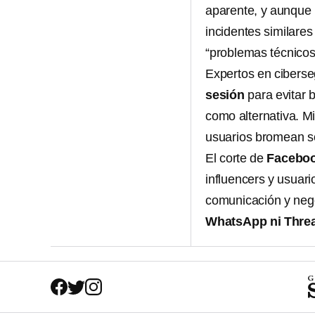
aparente, y aunque 
incidentes similare
“problemas técnicos
Expertos en cibers
sesión
para evitar
como alternativa. Mi
usuarios bromean so
El corte de
Faceboo
influencers y usua
comunicación y neg
WhatsApp ni Thre