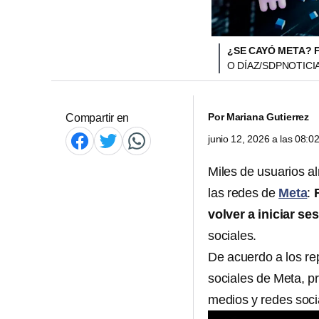
¿SE CAYÓ META? 
O DÍAZ/SDPNOTICI
Por
Mariana Gutierrez
Compartir en
junio 12, 2026 a las 08:
Miles de usuarios 
las redes de
Meta
:
volver a iniciar ses
sociales.
De acuerdo a los re
sociales de Meta, pr
medios y redes soci