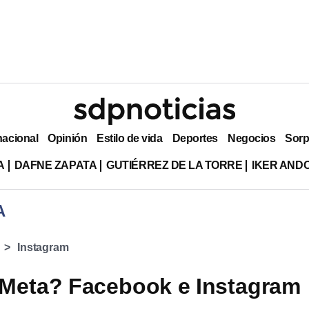
nacional
Opinión
Estilo de vida
Deportes
Negocios
Sorp
A
DAFNE ZAPATA
GUTIÉRREZ DE LA TORRE
IKER AND
A
Instagram
Meta? Facebook e Instagram