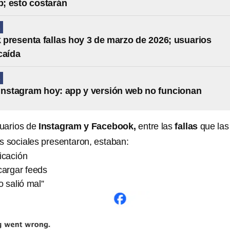
; esto costarán
A
presenta fallas hoy 3 de marzo de 2026; usuarios
caída
A
Instagram hoy: app y versión web no funcionan
uarios de
Instagram y Facebook,
entre las
fallas
que las
s sociales presentaron, estaban:
icación
cargar feeds
 salió mal”