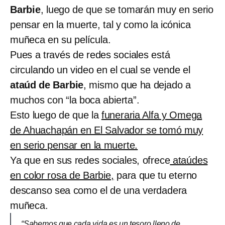
Barbie
, luego de que se tomarán muy en serio
pensar en la muerte, tal y como la icónica
muñeca en su película.
Pues a través de redes sociales está
circulando un video en el cual se vende el
ataúd de Barbie
, mismo que ha dejado a
muchos con “la boca abierta”.
Esto luego de que la
funeraria Alfa y Omega
de Ahuachapán en El Salvador se tomó muy
en serio pensar en la muerte.
Ya que en sus redes sociales, ofrece
ataúdes
en color rosa de Barbie,
para que tu eterno
descanso sea como el de una verdadera
muñeca.
“Sabemos que cada vida es un tesoro lleno de