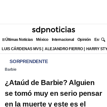
Últimas Noticias
México
Internacional
Opinión
Estilo 
LUIS CÁRDENAS MVS
ALEJANDRO FIERRO
HARRY ST
SORPRENDENTE
Barbie
¿Ataúd de Barbie? Alguien
se tomó muy en serio pensar
en la muerte y este es el