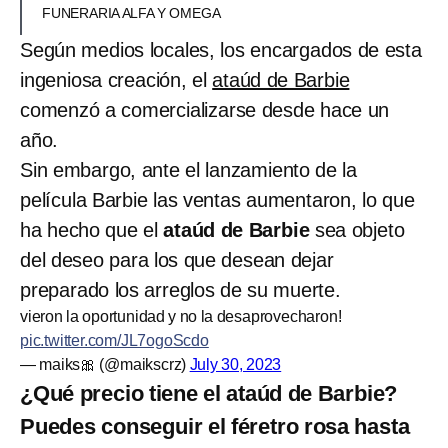
FUNERARIA ALFA Y OMEGA
Según medios locales, los encargados de esta
ingeniosa creación, el
ataúd de Barbie
comenzó a comercializarse desde hace un
año.
Sin embargo, ante el lanzamiento de la
película Barbie las ventas aumentaron, lo que
ha hecho que el
ataúd de Barbie
sea objeto
del deseo para los que desean dejar
preparado los arreglos de su muerte.
vieron la oportunidad y no la desaprovecharon!
pic.twitter.com/JL7ogoScdo
— maiks🎀 (@maikscrz)
July 30, 2023
¿Qué precio tiene el ataúd de Barbie?
Puedes conseguir el féretro rosa hasta