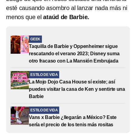
esté causando asombro al lanzar nada más ni
menos que el
ataúd de Barbie.
GEEK
Taquilla de Barbie y Oppenheimer sigue
rescatando el verano 2023; Disney suma
otro fracaso con La Mansión Embrujada
ESTILO DE VIDA
La Mojo Dojo Casa House sí existe; así
puedes visitar la casa de Ken y sentirte una
Barbie
ESTILO DE VIDA
Vans x Barbie ¿llegarán a México? Este
sería el precio de los tenis más rositas