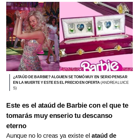
¿ATAÚD DE BARBIE? ALGUIEN SE TOMÓ MUY EN SERIO PENSAR
EN LA MUERTE Y ESTE ES EL PRECIO EN OFERTA
(ANDREA LUICE
S)
Este es el ataúd de Barbie con el que te
tomarás muy enserio tu descanso
eterno
Aunque no lo creas ya existe el
ataúd de