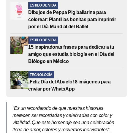
ESTILO DE VIDA
Dibujos de Peppa Pig bailarina para
colorear: Plantillas bonitas para imprimir
por el Día Mundial del Ballet
ESTILO DE VIDA
15 inspiradoras frases para dedicar a tu
amigo que estudia biología en el Día del
Biólogo en México
TECNOLOGÍA
¡Feliz Día del Abuelo! 8 imágenes para
enviar por WhatsApp
“Es un recordatorio de que nuestras historias
merecen ser recordadas y celebradas con color y
vitalidad. Que este homenaje sea una celebración
llena de amor, colores y recuerdos inolvidables”.