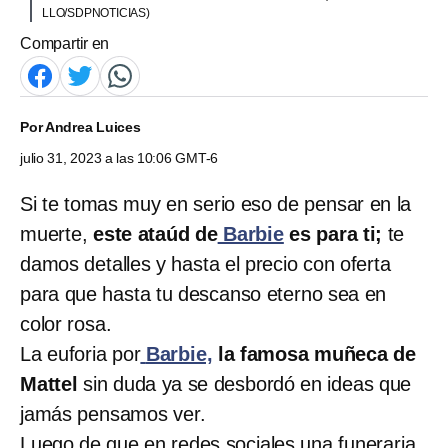
LLO/SDPNOTICIAS)
Compartir en
Por
Andrea Luices
julio 31, 2023 a las 10:06 GMT-6
Si te tomas muy en serio eso de pensar en la
muerte,
este ataúd de
Barbie
es para ti;
te
damos detalles y hasta el precio con oferta
para que hasta tu descanso eterno sea en
color rosa.
La euforia por
Barbie,
la famosa muñeca de
Mattel
sin duda ya se desbordó en ideas que
jamás pensamos ver.
Luego de que en redes sociales una funeraria