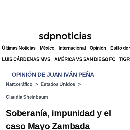
Últimas Noticias
México
Internacional
Opinión
Estilo de
LUIS CÁRDENAS MVS
AMÉRICA VS SAN DIEGO FC
TIG
OPINIÓN DE JUAN IVÁN PEÑA
Narcotráfico
Estados Unidos
Claudia Sheinbaum
Soberanía, impunidad y el
caso Mayo Zambada