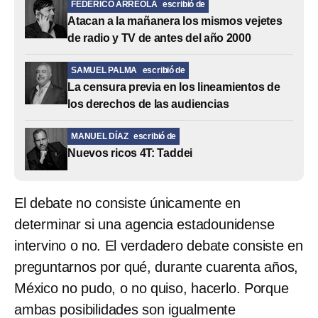
FEDERICO ARREOLA
escribió de
Atacan a la mañanera los mismos vejetes
de radio y TV de antes del año 2000
SAMUEL PALMA
escribió de
La censura previa en los lineamientos de
los derechos de las audiencias
MANUEL DÍAZ
escribió de
Nuevos ricos 4T: Taddei
El debate no consiste únicamente en
determinar si una agencia estadounidense
intervino o no. El verdadero debate consiste en
preguntarnos por qué, durante cuarenta años,
México no pudo, o no quiso, hacerlo. Porque
ambas posibilidades son igualmente