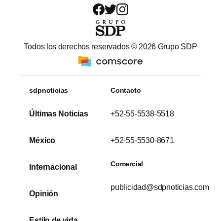
Todos los derechos reservados ©
2026
Grupo SDP
sdpnoticias
Contacto
Últimas Noticias
+52-55-5538-5518
México
+52-55-5530-8671
Comercial
Internacional
publicidad@sdpnoticias.com
Opinión
Estilo de vida