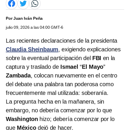
Por
Juan Iván Peña
julio 09, 2026 a las 04:00 GMT-6
Las recientes declaraciones de la presidenta
Claudia Sheinbaum
, exigiendo explicaciones
sobre la eventual participación del
FBI
en la
captura y traslado de
Ismael
“
El Mayo
”
Zambada
, colocan nuevamente en el centro
del debate una palabra tan poderosa como
frecuentemente mal utilizada: soberanía.
La pregunta hecha en la mañanera, sin
embargo, no debería comenzar por lo que
Washington
hizo; debería comenzar por lo
que
México
dejó de hacer.