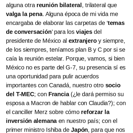
alguna otra
reunión bilateral
, trilateral que
valga la pena
. Alguna época de mi vida me
encargaba de elaborar las carpetas de ‘
temas
de conversación
’ para los
viajes
del
presidente de México al
extranjero
y siempre,
de los siempres, teníamos plan B y C por si se
caía la reunión estelar. Porque, vamos, si bien
México no es parte del G-7, su presencia sí es
una oportunidad para pulir acuerdos
importantes con Canadá, nuestro otro
socio
del T-MEC
; con
Francia
(¿le dará permiso su
esposa a Macron de hablar con Claudia?); con
el canciller Merz sobre cómo
reforzar la
inversión alemana
en nuestro país; con el
primer ministro Ishiba de
Japón
, para que nos