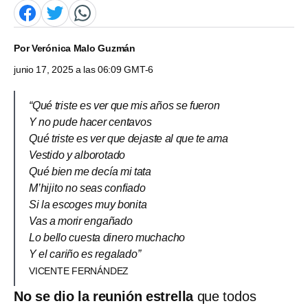
Por
Verónica Malo Guzmán
junio 17, 2025 a las 06:09 GMT-6
“Qué triste es ver que mis años se fueron
Y no pude hacer centavos
Qué triste es ver que dejaste al que te ama
Vestido y alborotado
Qué bien me decía mi tata
M’hijito no seas confiado
Si la escoges muy bonita
Vas a morir engañado
Lo bello cuesta dinero muchacho
Y el cariño es regalado”
VICENTE FERNÁNDEZ
No se dio la reunión estrella
que todos