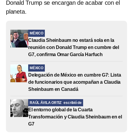
Donald Trump se encargan de acabar con el
planeta.
MÉXICO
Claudia Sheinbaum no estará sola en la
reunión con Donald Trump en cumbre del
G7, confirma Omar García Harfuch
MÉXICO
Delegación de México en cumbre G7: Lista
de funcionarios que acompañan a Claudia
Sheinbaum en Canadá
RAÚL ÁVILA ORTIZ
escribió de
El entorno global de la Cuarta
Transformación y Claudia Sheinbaum en el
G7