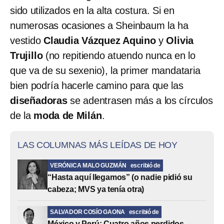
sido utilizados en la alta costura. Si en
numerosas ocasiones a Sheinbaum la ha
vestido
Claudia Vázquez Aquino
y
Olivia
Trujillo
(no repitiendo atuendo nunca en lo
que va de su sexenio), la primer mandataria
bien podría hacerle camino para que las
diseñadoras
se adentrasen más a los círculos
de la
moda de Milán
.
LAS COLUMNAS MÁS LEÍDAS DE HOY
VERÓNICA MALO GUZMÁN
escribió de
“Hasta aquí llegamos” (o nadie pidió su
cabeza; MVS ya tenía otra)
SALVADOR COSÍO GAONA
escribió de
México y Perú: Cuatro años perdidos