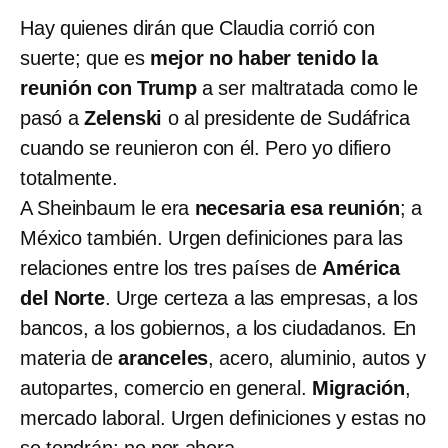
Hay quienes dirán que Claudia corrió con
suerte; que es
mejor no haber tenido la
reunión con Trump
a ser maltratada como le
pasó a
Zelenski
o al presidente de Sudáfrica
cuando se reunieron con él. Pero yo difiero
totalmente.
A Sheinbaum le era
necesaria esa reunión
; a
México también. Urgen definiciones para las
relaciones entre los tres países de
América
del Norte
. Urge certeza a las empresas, a los
bancos, a los gobiernos, a los ciudadanos. En
materia de
aranceles
, acero, aluminio, autos y
autopartes, comercio en general.
Migración
,
mercado laboral. Urgen definiciones y estas no
se tendrán; no por ahora.