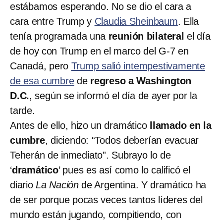
estábamos esperando. No se dio el cara a
cara entre Trump y
Claudia Sheinbaum
. Ella
tenía programada una
reunión bilateral
el día
de hoy con Trump en el marco del G-7 en
Canadá, pero
Trump salió intempestivamente
de esa cumbre
de
regreso a Washington
D.C.
, según se informó el día de ayer por la
tarde.
Antes de ello, hizo un dramático
llamado en la
cumbre
, diciendo: “Todos deberían evacuar
Teherán de inmediato”. Subrayo lo de
‘
dramático
’ pues es así como lo calificó el
diario
La Nación
de Argentina. Y dramático ha
de ser porque pocas veces tantos líderes del
mundo están jugando, compitiendo, con