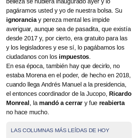
belleza se hubiera inaugurado ayer y lo
pagáramos usted y yo de nuestra bolsa. Su
ignorancia
y pereza mental les impide
averiguar, aunque sea de pasadita, que existía
desde 2017 y, por cierto, era gratuito para las
y los legisladores y ese sí, lo pagábamos los
ciudadanos con los
impuestos
.
En esa época, también hay que decirlo, no
estaba Morena en el poder, de hecho en 2018,
cuando llega Andrés Manuel
a la presidencia,
el entonces coordinador de la Jucopo,
Ricardo
Monreal
, la
mandó a cerrar
y fue
reabierta
no hace mucho.
LAS COLUMNAS MÁS LEÍDAS DE HOY