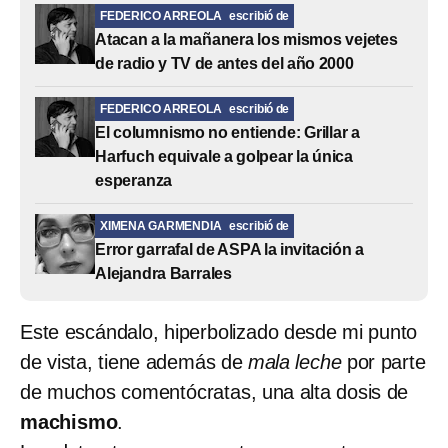
FEDERICO ARREOLA
escribió de
Atacan a la mañanera los mismos vejetes
de radio y TV de antes del año 2000
FEDERICO ARREOLA
escribió de
El columnismo no entiende: Grillar a
Harfuch equivale a golpear la única
esperanza
XIMENA GARMENDIA
escribió de
Error garrafal de ASPA la invitación a
Alejandra Barrales
Este escándalo, hiperbolizado desde mi punto
de vista, tiene además de
mala leche
por parte
de muchos comentócratas, una alta dosis de
machismo
.