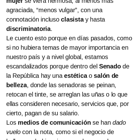
mujer
se viera hermosa, al menos más
agraciada, “menos vulgar”, con una
connotación incluso
clasista
y hasta
discriminatoria
.
Le cuento esto porque en días pasados, como
si no hubiera temas de mayor importancia en
nuestro país y a nivel global, estamos
escandalizados porque dentro del
Senado
de
la República hay una
estética
o
salón de
belleza
, donde las senadoras se peinan,
retocan el tinte, se arreglan las uñas o lo que
ellas consideren necesario, servicios que, por
cierto, pagan de su salario.
Los
medios de comunicación
se han
dado
vuelo
con la nota, como si el negocio de