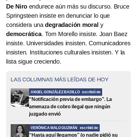
De Niro
endurece aún más su discurso. Bruce
Springsteen insiste en denunciar lo que
considera una
degradación moral
y
democrática
. Tom Morello insiste. Joan Baez
insiste. Universidades insisten. Comunicadores
insisten. Instituciones culturales insisten. Y la
lista sigue creciendo.
LAS COLUMNAS MÁS LEÍDAS DE HOY
ANGEL GONZÁLEZ BADILLO
escribió de
“Notificación previa de embargo”. La
amenaza de cobro ilegal que ningún
juzgado envió
VERÓNICA MALO GUZMÁN
escribió de
“Hasta aquí llegamos” (o nadie pidió su