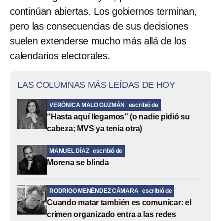
continúan abiertas. Los gobiernos terminan,
pero las consecuencias
de sus decisiones
suelen extenderse mucho más allá de los
calendarios electorales.
LAS COLUMNAS MÁS LEÍDAS DE HOY
VERÓNICA MALO GUZMÁN
escribió de
“Hasta aquí llegamos” (o nadie pidió su
cabeza; MVS ya tenía otra)
MANUEL DÍAZ
escribió de
Morena se blinda
RODRIGO MENÉNDEZ CÁMARA
escribió de
Cuando matar también es comunicar: el
crimen organizado entra a las redes