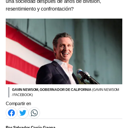
una sociedad después de años de división,
resentimiento y confrontación?
GAVIN NEWSOM, GOBERNADOR DE CALIFORNIA
(GAVIN NEWSOM
/ FACEBOOK)
Compartir en
Por
Salvador Cosío Gaona