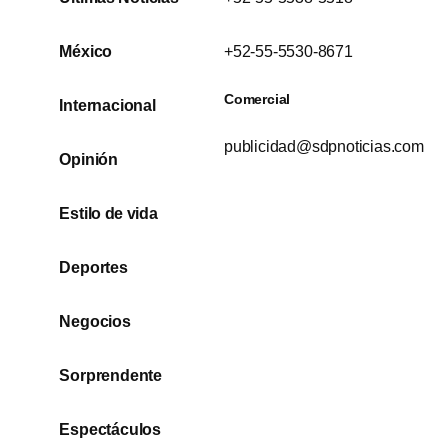
México
+52-55-5530-8671
Comercial
Internacional
publicidad@sdpnoticias.com
Opinión
Estilo de vida
Deportes
Negocios
Sorprendente
Espectáculos