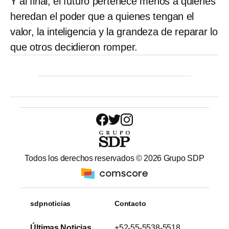
Y al final, el futuro
pertenece menos a quienes
heredan el poder que a quienes tengan el
valor, la inteligencia y la grandeza de reparar lo
que otros decidieron romper.
Todos los derechos reservados ©
2026
Grupo SDP
sdpnoticias
Contacto
Últimas Noticias
+52-55-5538-5518