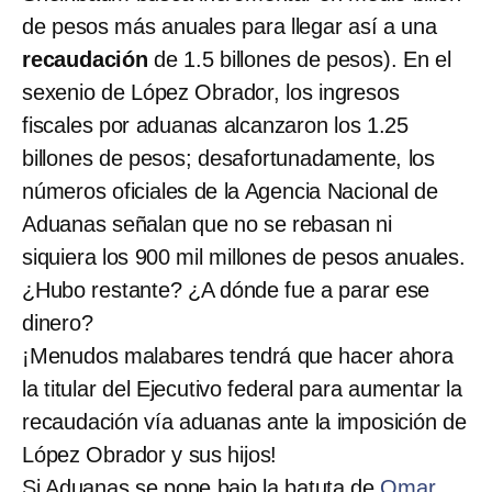
de pesos más anuales para llegar así a una
recaudación
de 1.5 billones de pesos). En el
sexenio de López Obrador, los ingresos
fiscales por aduanas alcanzaron los 1.25
billones de pesos; desafortunadamente, los
números oficiales de la Agencia Nacional de
Aduanas señalan que no se rebasan ni
siquiera los 900 mil millones de pesos anuales.
¿Hubo restante? ¿A dónde fue a parar ese
dinero?
¡Menudos malabares tendrá que hacer ahora
la titular del Ejecutivo federal para aumentar la
recaudación vía aduanas ante la imposición de
López Obrador y sus hijos!
Si Aduanas se pone bajo la batuta de
Omar