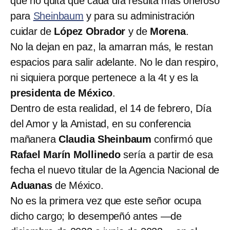
que no quita que cada día resulta más oneroso
para
Sheinbaum
y para su administración
cuidar de
López Obrador
y de
Morena
.
No la dejan en paz, la amarran más, le restan
espacios para salir adelante. No le dan respiro,
ni siquiera porque pertenece a la 4t y es la
presidenta de México
.
Dentro de esta realidad, el 14 de febrero, Día
del Amor y la Amistad, en su conferencia
mañanera
Claudia Sheinbaum
confirmó que
Rafael Marín Mollinedo
sería a partir de esa
fecha el nuevo titular de la Agencia Nacional de
Aduanas
de México.
No es la primera vez que este señor ocupa
dicho cargo; lo desempeñó antes —de