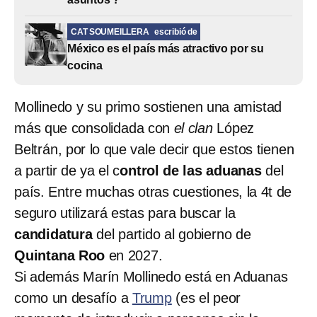
CAT SOUMEILLERA
escribió de
México es el país más atractivo por su
cocina
Mollinedo y su primo sostienen una amistad
más que consolidada con
el clan
López
Beltrán, por lo que vale decir que estos tienen
a partir de ya el c
ontrol de las aduanas
del
país. Entre muchas otras cuestiones, la 4t de
seguro utilizará estas para buscar la
candidatura
del partido al gobierno de
Quintana Roo
en 2027.
Si además Marín Mollinedo está en Aduanas
como un desafío a
Trump
(es el peor