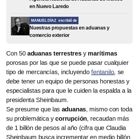
en Nuevo Laredo
MANUEL DÍAZ
escribió de
Nuestras propuestas en aduanas y
comercio exterior
Con 50
aduanas terrestres
y
marítimas
porosas por las que se puede pasar cualquier
tipo de mercancías, incluyendo
fentanilo
, se
debe tener un equipo de personas honestas y
especialistas para que le cuiden la espalda a la
presidenta Sheinbaum.
Se presume que las
aduanas
, mismo con toda
su problemática y
corrupción
, recaudan más
de 1 billón de pesos al año (cifra que Claudia
Sheinbaum busca incrementar en medio billón