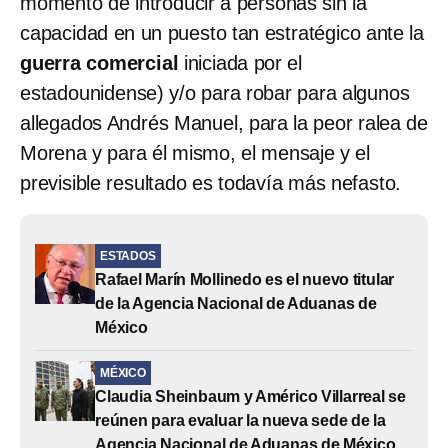
momento de introducir a personas sin la
capacidad en un puesto tan estratégico ante la
guerra comercial
iniciada por el
estadounidense) y/o para robar para algunos
allegados Andrés Manuel, para la peor ralea de
Morena y para él mismo, el mensaje y el
previsible resultado es todavía más nefasto.
ESTADOS
Rafael Marín Mollinedo es el nuevo titular
de la Agencia Nacional de Aduanas de
México
MÉXICO
Claudia Sheinbaum y Américo Villarreal se
reúnen para evaluar la nueva sede de la
Agencia Nacional de Aduanas de México