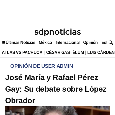
Últimas Noticias
México
Internacional
Opinión
Estilo 
ATLAS VS PACHUCA
CÉSAR GASTÉLUM
LUIS CÁRDEN
OPINIÓN DE USER ADMIN
José María y Rafael Pérez
Gay: Su debate sobre López
Obrador