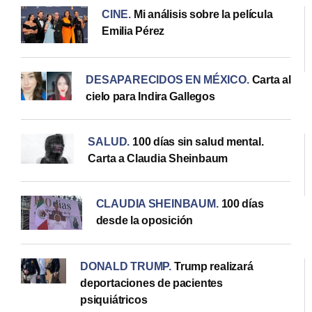
CINE
.
Mi análisis sobre la película
Emilia Pérez
DESAPARECIDOS EN MÉXICO
.
Carta al
cielo para Indira Gallegos
SALUD
.
100 días sin salud mental.
Carta a Claudia Sheinbaum
CLAUDIA SHEINBAUM
.
100 días
desde la oposición
DONALD TRUMP
.
Trump realizará
deportaciones de pacientes
psiquiátricos