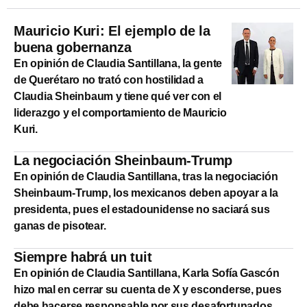
Mauricio Kuri: El ejemplo de la
buena gobernanza
En opinión de Claudia Santillana, la gente
de Querétaro no trató con hostilidad a
Claudia Sheinbaum y tiene qué ver con el
liderazgo y el comportamiento de Mauricio
Kuri.
La negociación Sheinbaum-Trump
En opinión de Claudia Santillana, tras la negociación
Sheinbaum-Trump, los mexicanos deben apoyar a la
presidenta, pues el estadounidense no saciará sus
ganas de pisotear.
Siempre habrá un tuit
En opinión de Claudia Santillana, Karla Sofía Gascón
hizo mal en cerrar su cuenta de X y esconderse, pues
debe hacerse responsable por sus desafortunados