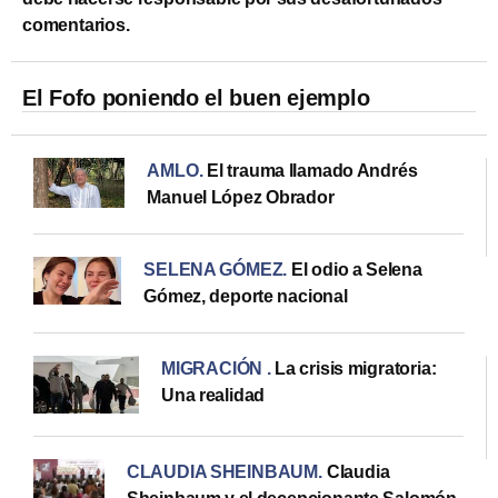
comentarios.
El Fofo poniendo el buen ejemplo
AMLO
.
El trauma llamado Andrés
Manuel López Obrador
SELENA GÓMEZ
.
El odio a Selena
Gómez, deporte nacional
MIGRACIÓN
.
La crisis migratoria:
Una realidad
CLAUDIA SHEINBAUM
.
Claudia