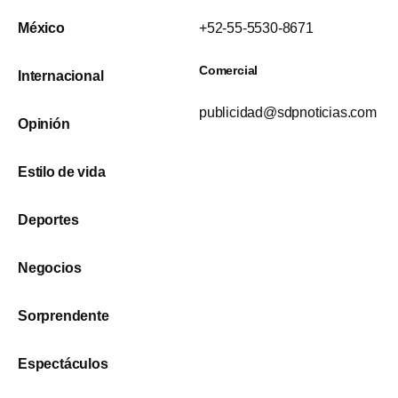
México
+52-55-5530-8671
Comercial
Internacional
publicidad@sdpnoticias.com
Opinión
Estilo de vida
Deportes
Negocios
Sorprendente
Espectáculos