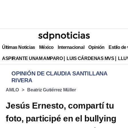
Últimas Noticias
México
Internacional
Opinión
Estilo de
ASPIRANTE UNAM AMPARO
LUIS CÁRDENAS MVS
LLU
OPINIÓN DE CLAUDIA SANTILLANA
RIVERA
AMLO
Beatriz Gutiérrez Müller
Jesús Ernesto, compartí tu
foto, participé en el bullying