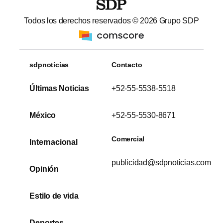
Todos los derechos reservados ©
2026
Grupo SDP
sdpnoticias
Contacto
Últimas Noticias
+52-55-5538-5518
México
+52-55-5530-8671
Comercial
Internacional
publicidad@sdpnoticias.com
Opinión
Estilo de vida
Deportes