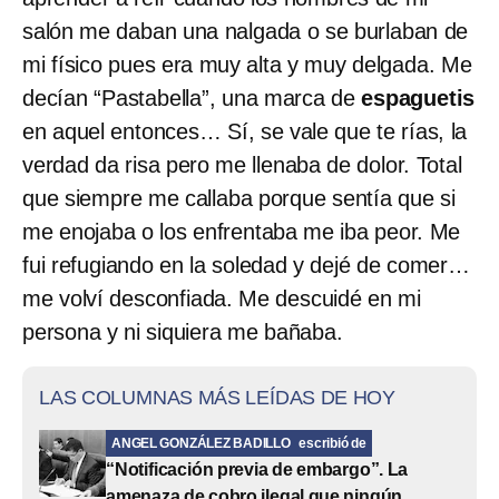
salón me daban una nalgada o se burlaban de
mi físico pues era muy alta y muy delgada. Me
decían “Pastabella”, una marca de
espaguetis
en aquel entonces… Sí, se vale que te rías, la
verdad da risa pero me llenaba de dolor. Total
que siempre me callaba porque sentía que si
me enojaba o los enfrentaba me iba peor. Me
fui refugiando en la soledad y dejé de comer…
me volví desconfiada. Me descuidé en mi
persona y ni siquiera me bañaba.
LAS COLUMNAS MÁS LEÍDAS DE HOY
ANGEL GONZÁLEZ BADILLO
escribió de
“Notificación previa de embargo”. La
amenaza de cobro ilegal que ningún