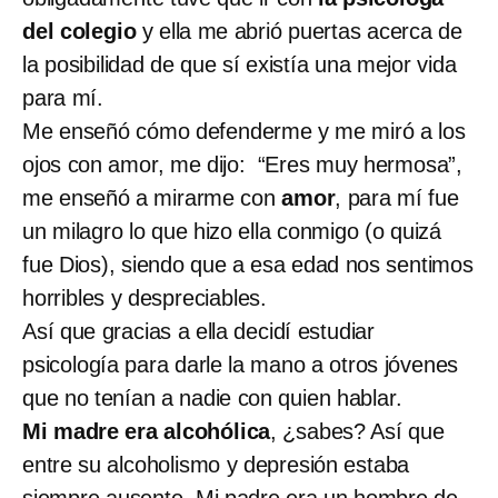
del colegio
y ella me abrió puertas acerca de
la posibilidad de que sí existía una mejor vida
para mí.
Me enseñó cómo defenderme y me miró a los
ojos con amor, me dijo: “Eres muy hermosa”,
me enseñó a mirarme con
amor
, para mí fue
un milagro lo que hizo ella conmigo (o quizá
fue Dios), siendo que a esa edad nos sentimos
horribles y despreciables.
Así que gracias a ella decidí estudiar
psicología para darle la mano a otros jóvenes
que no tenían a nadie con quien hablar.
Mi madre era alcohólica
, ¿sabes? Así que
entre su alcoholismo y depresión estaba
siempre ausente. Mi padre era un hombre de