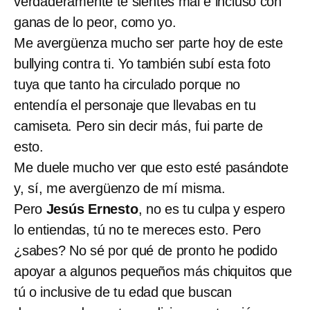
verdaderamente te sientes mal e incluso con
ganas de lo peor, como yo.
Me avergüenza mucho ser parte hoy de este
bullying contra ti. Yo también subí esta foto
tuya que tanto ha circulado porque no
entendía el personaje que llevabas en tu
camiseta. Pero sin decir más, fui parte de
esto.
Me duele mucho ver que esto esté pasándote
y, sí, me avergüenzo de mí misma.
Pero
Jesús Ernesto
, no es tu culpa y espero
lo entiendas, tú no te mereces esto. Pero
¿sabes? No sé por qué de pronto he podido
apoyar a algunos pequeños más chiquitos que
tú o inclusive de tu edad que buscan