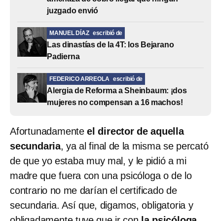
juzgado envió
MANUEL DÍAZ
escribió de
Las dinastías de la 4T: los Bejarano
Padierna
FEDERICO ARREOLA
escribió de
Alergia de Reforma a Sheinbaum: ¡dos
mujeres no compensan a 16 machos!
Afortunadamente
el director de aquella
secundaria
, ya al final de la misma se percató
de que yo estaba muy mal, y le pidió a mi
madre que fuera con una psicóloga o de lo
contrario no me darían el certificado de
secundaria. Así que, digamos, obligatoria y
obligadamente tuve que ir con
la psicóloga