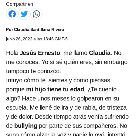
Compartir en
Por
Claudia Santillana Rivera
junio 26, 2022 a las 13:46 GMT-5
Hola
Jesús Ernesto
, me llamo
Claudia
. No
me conoces. Yo sí sé quién eres, sin embargo
tampoco te conozco.
Intuyo cómo te sientes y cómo piensas
porque
mi hijo tiene tu edad
. ¿Te cuento
algo? Hace unos meses lo golpearon en su
escuela. Me llené de ira y de rabia, de tristeza
y de dolor. Desde tiempo atrás venía sufriendo
de
bullying
por parte de sus compañeros. No
supo cómo alzar la voz y nadie lo oyó, intentó