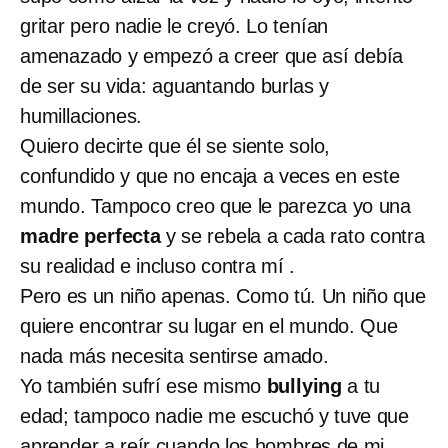
gritar pero nadie le creyó. Lo tenían
amenazado y empezó a creer que así debía
de ser su vida: aguantando burlas y
humillaciones.
Quiero decirte que él se siente solo,
confundido y que no encaja a veces en este
mundo. Tampoco creo que le parezca yo una
madre perfecta
y se rebela a cada rato contra
su realidad e incluso contra mí .
Pero es un niño apenas. Como tú. Un niño que
quiere encontrar su lugar en el mundo. Que
nada más necesita sentirse amado.
Yo también sufrí ese mismo
bullying
a tu
edad; tampoco nadie me escuchó y tuve que
aprender a reír cuando los hombres de mi