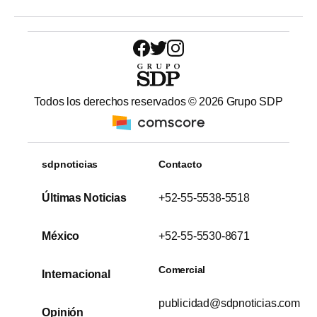
Todos los derechos reservados ©
2026
Grupo SDP
sdpnoticias
Contacto
Últimas Noticias
+52-55-5538-5518
México
+52-55-5530-8671
Comercial
Internacional
publicidad@sdpnoticias.com
Opinión