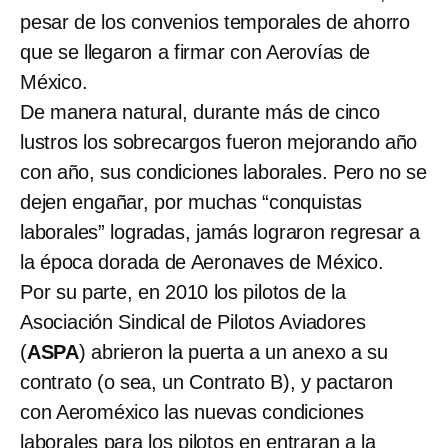
pesar de los convenios temporales de ahorro
que se llegaron a firmar con Aerovías de
México.
De manera natural, durante más de cinco
lustros los sobrecargos fueron mejorando año
con año, sus condiciones laborales. Pero no se
dejen engañar, por muchas “conquistas
laborales” logradas, jamás lograron regresar a
la época dorada de Aeronaves de México.
Por su parte, en 2010 los pilotos de la
Asociación Sindical de Pilotos Aviadores
(
ASPA
) abrieron la puerta a un anexo a su
contrato (o sea, un Contrato B), y pactaron
con Aeroméxico las nuevas condiciones
laborales para los pilotos en entraran a la