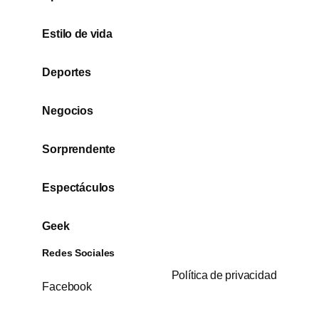
Estilo de vida
Deportes
Negocios
Sorprendente
Espectáculos
Geek
Redes Sociales
Política de privacidad
Facebook