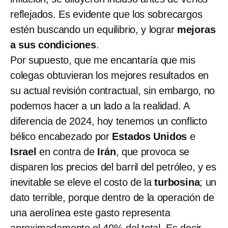
reflejados. Es evidente que los sobrecargos
estén buscando un equilibrio, y lograr
mejoras
a sus condiciones
.
Por supuesto, que me encantaría que mis
colegas obtuvieran los mejores resultados en
su actual revisión contractual, sin embargo, no
podemos hacer a un lado a la realidad. A
diferencia de 2024, hoy tenemos un conflicto
bélico encabezado por
Estados Unidos
e
Israel
en contra de
Irán
, que provoca se
disparen los precios del barril del petróleo, y es
inevitable se eleve el costo de la
turbosina
; un
dato terrible, porque dentro de la operación de
una aerolínea este gasto representa
aproximadamente el 40% del total. Es decir,