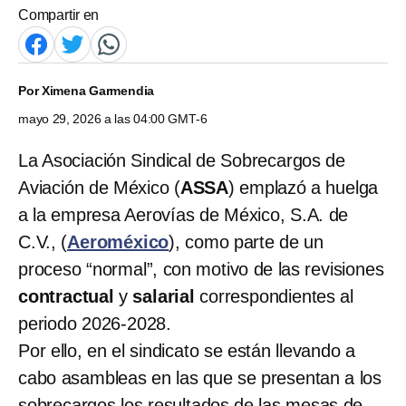
Compartir en
Por
Ximena Garmendia
mayo 29, 2026 a las 04:00 GMT-6
La Asociación Sindical de Sobrecargos de
Aviación de México (
ASSA
) emplazó a huelga
a la empresa Aerovías de México, S.A. de
C.V., (
Aeroméxico
), como parte de un
proceso “normal”, con motivo de las revisiones
contractual
y
salarial
correspondientes al
periodo 2026-2028.
Por ello, en el sindicato se están llevando a
cabo asambleas en las que se presentan a los
sobrecargos los resultados de las mesas de