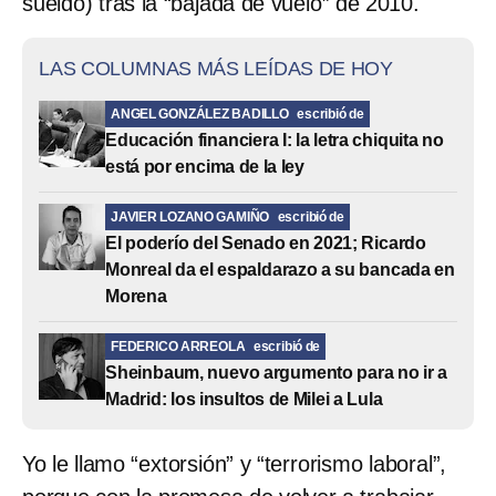
sueldo) tras la “bajada de vuelo” de 2010.
LAS COLUMNAS MÁS LEÍDAS DE HOY
ANGEL GONZÁLEZ BADILLO
escribió de
Educación financiera I: la letra chiquita no
está por encima de la ley
JAVIER LOZANO GAMIÑO
escribió de
El poderío del Senado en 2021; Ricardo
Monreal da el espaldarazo a su bancada en
Morena
FEDERICO ARREOLA
escribió de
Sheinbaum, nuevo argumento para no ir a
Madrid: los insultos de Milei a Lula
Yo le llamo “extorsión” y “terrorismo laboral”,