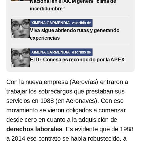
Nacional en el AICM genera “clima de
incertidumbre”
XIMENA GARMENDIA
escribió de
Viva sigue abriendo rutas y generando
experiencias
XIMENA GARMENDIA
escribió de
El Dr. Conesa es reconocido por la APEX
Con la nueva empresa (Aerovías) entraron a
trabajar los sobrecargos que prestaban sus
servicios en 1988 (en Aeronaves). Con ese
movimiento se vieron obligados a comenzar
desde cero en cuanto a la adquisición de
derechos laborales
. Es evidente que de 1988
a 2014 ese contrato se había robustecido, a