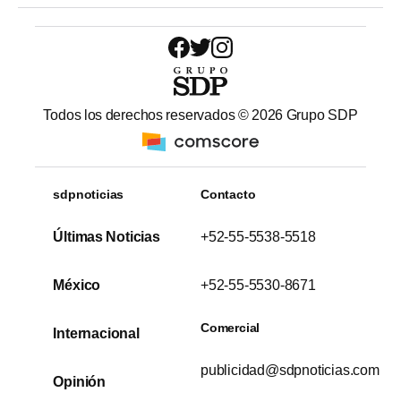
Todos los derechos reservados ©
2026
Grupo SDP
sdpnoticias
Contacto
Últimas Noticias
+52-55-5538-5518
México
+52-55-5530-8671
Comercial
Internacional
publicidad@sdpnoticias.com
Opinión