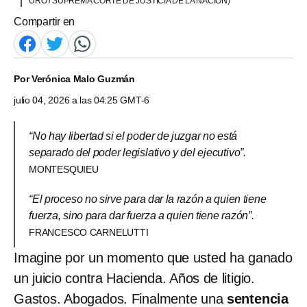
URO / SUPREMA CORTE DE JUSTICIA DE LA NACIÓN)
Compartir en
Por
Verónica Malo Guzmán
julio 04, 2026 a las 04:25 GMT-6
“No hay libertad si el poder de juzgar no está
separado del poder legislativo y del ejecutivo”.
MONTESQUIEU
“El proceso no sirve para dar la razón a quien tiene
fuerza, sino para dar fuerza a quien tiene razón”.
FRANCESCO CARNELUTTI
Imagine por un momento que usted ha ganado
un juicio contra Hacienda. Años de litigio.
Gastos. Abogados. Finalmente una
sentencia