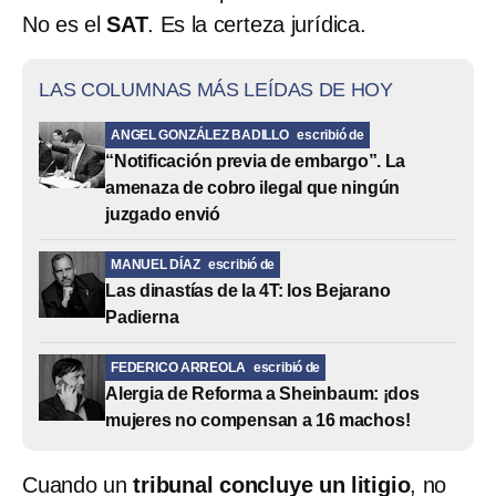
No es el
SAT
. Es la certeza jurídica.
LAS COLUMNAS MÁS LEÍDAS DE HOY
ANGEL GONZÁLEZ BADILLO
escribió de
“Notificación previa de embargo”. La
amenaza de cobro ilegal que ningún
juzgado envió
MANUEL DÍAZ
escribió de
Las dinastías de la 4T: los Bejarano
Padierna
FEDERICO ARREOLA
escribió de
Alergia de Reforma a Sheinbaum: ¡dos
mujeres no compensan a 16 machos!
Cuando un
tribunal concluye un litigio
, no