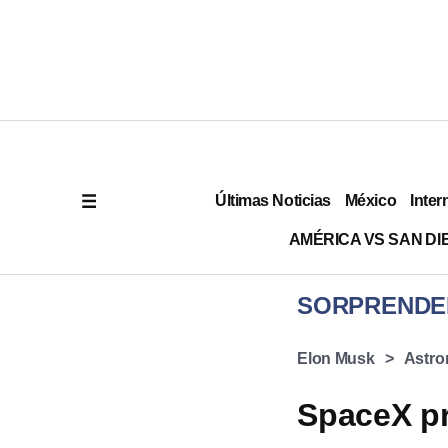
Últimas Noticias
México
Inter
AMÉRICA VS SAN DI
SORPRENDE
Elon Musk
Astro
SpaceX pr