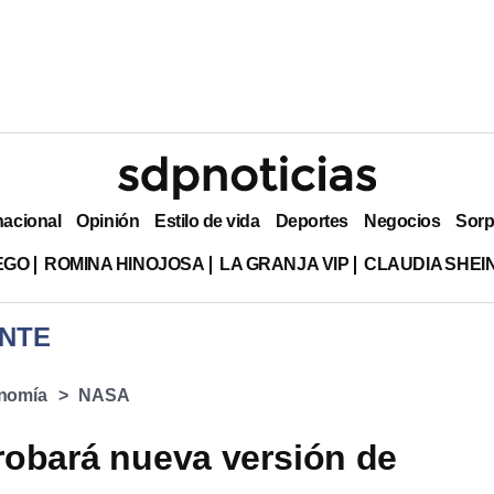
nacional
Opinión
Estilo de vida
Deportes
Negocios
Sorp
EGO
ROMINA HINOJOSA
LA GRANJA VIP
CLAUDIA SHE
NTE
nomía
NASA
obará nueva versión de