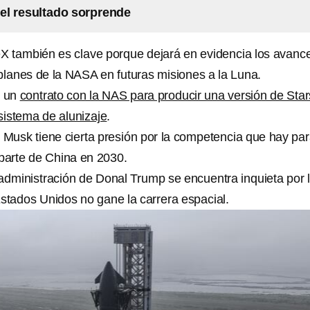
 el resultado sorprende
X también es clave porque dejará en evidencia los avanc
 planes de la NASA en futuras misiones a la Luna.
n un
contrato con la NAS para producir una versión de Star
istema de alunizaje
.
Musk tiene cierta presión por la competencia que hay pa
 parte de China en 2030.
 administración de Donal Trump se encuentra inquieta por 
Estados Unidos no gane la carrera espacial.