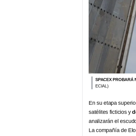
SPACEX PROBARÁ N
ECIAL)
En su etapa superio
satélites ficticios y
d
analizarán el escudo
La compañía de Elon