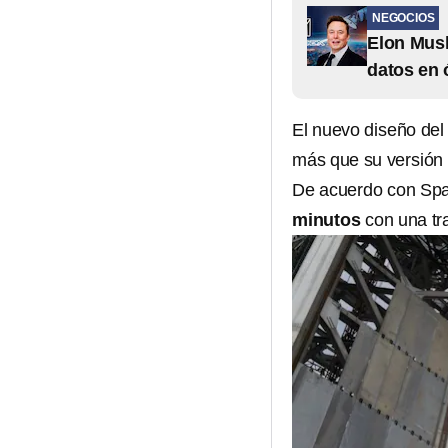
NEGOCIOS
Elon Musk
datos en 
El nuevo diseño de
más que su versión 
De acuerdo con Spa
minutos
con una tra