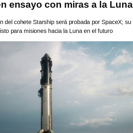
en ensayo con miras a la Luna
n del cohete Starship será probada por SpaceX; su
listo para misiones hacia la Luna en el futuro