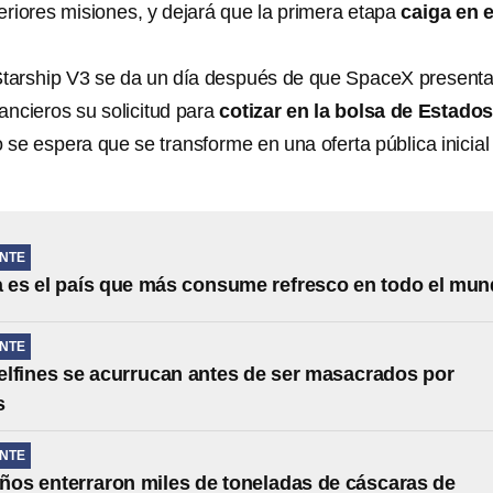
riores misiones, y dejará que la primera etapa
caiga en e
Starship V3 se da un día después de que SpaceX present
ancieros su solicitud para
cotizar en la bolsa de Estado
o se espera que se transforme en una oferta pública inicial
NTE
 es el país que más consume refresco en todo el mu
NTE
lfines se acurrucan antes de ser masacrados por
s
NTE
ños enterraron miles de toneladas de cáscaras de