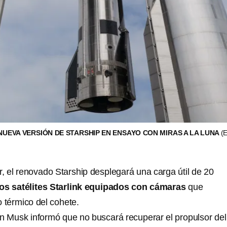
UEVA VERSIÓN DE STARSHIP EN ENSAYO CON MIRAS A LA LUNA
(
r, el renovado Starship desplegará una carga útil de 20
os satélites Starlink equipados con cámaras
que
 térmico del cohete.
 Musk informó que no buscará recuperar el propulsor del