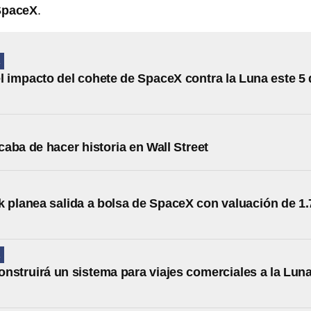
SpaceX
.
A
el impacto del cohete de SpaceX contra la Luna este 5
aba de hacer historia en Wall Street
 planea salida a bolsa de SpaceX con valuación de 1.
A
nstruirá un sistema para viajes comerciales a la Luna