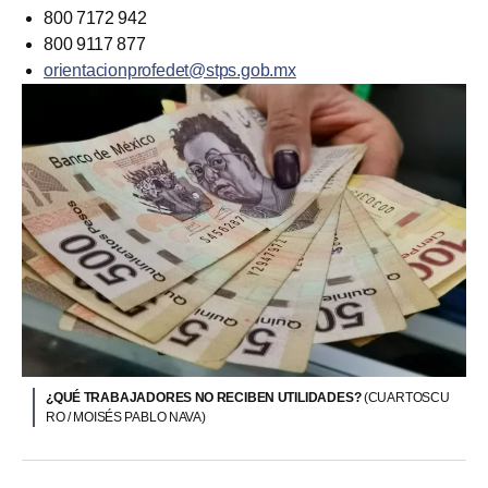
800 7172 942
800 9117 877
orientacionprofedet@stps.gob.mx
¿QUÉ TRABAJADORES NO RECIBEN UTILIDADES?
(CUARTOSCU
RO / MOISÉS PABLO NAVA)