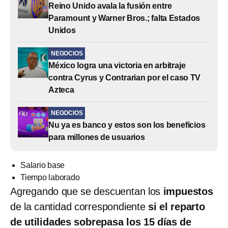
Reino Unido avala la fusión entre
Paramount y Warner Bros.; falta Estados
Unidos
NEGOCIOS
México logra una victoria en arbitraje
contra Cyrus y Contrarian por el caso TV
Azteca
NEGOCIOS
Nu ya es banco y estos son los beneficios
para millones de usuarios
Salario base
Tiempo laborado
Agregando que se descuentan los
impuestos
de la cantidad correspondiente
si el reparto
de utilidades sobrepasa los 15 días de