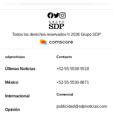
Todos los derechos reservados ©
2026
Grupo SDP
sdpnoticias
Contacto
Últimas Noticias
+52-55-5538-5518
México
+52-55-5530-8671
Comercial
Internacional
publicidad@sdpnoticias.com
Opinión