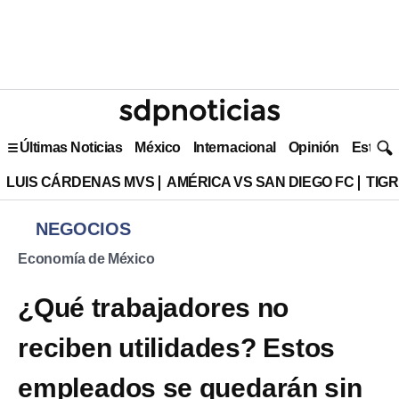
Últimas Noticias
México
Internacional
Opinión
Estilo 
LUIS CÁRDENAS MVS
AMÉRICA VS SAN DIEGO FC
TIG
NEGOCIOS
Economía de México
¿Qué trabajadores no
reciben utilidades? Estos
empleados se quedarán sin