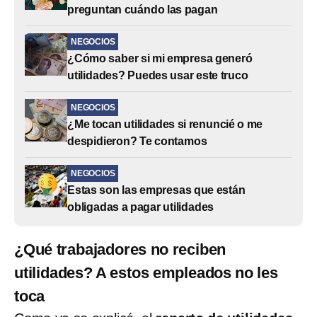
preguntan cuándo las pagan
NEGOCIOS
¿Cómo saber si mi empresa generó
utilidades? Puedes usar este truco
NEGOCIOS
¿Me tocan utilidades si renuncié o me
despidieron? Te contamos
NEGOCIOS
Estas son las empresas que están
obligadas a pagar utilidades
¿Qué trabajadores no reciben
utilidades? A estos empleados no les
toca