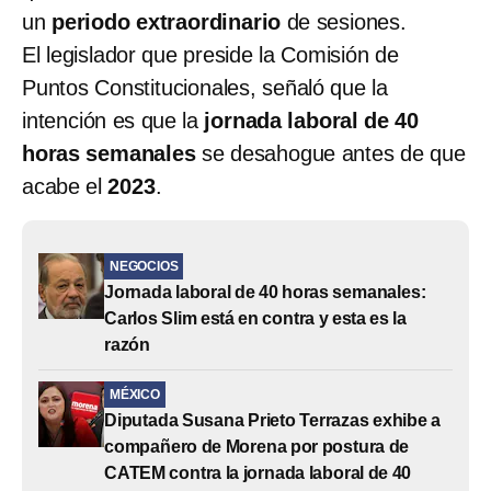
un
periodo extraordinario
de sesiones.
El legislador que preside la Comisión de
Puntos Constitucionales, señaló que la
intención es que la
jornada laboral de 40
horas semanales
se desahogue antes de que
acabe el
2023
.
NEGOCIOS
Jornada laboral de 40 horas semanales:
Carlos Slim está en contra y esta es la
razón
MÉXICO
Diputada Susana Prieto Terrazas exhibe a
compañero de Morena por postura de
CATEM contra la jornada laboral de 40