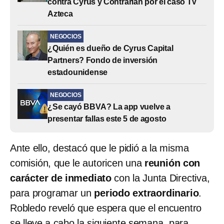
contra Cyrus y Contrarian por el caso TV
Azteca
NEGOCIOS
¿Quién es dueño de Cyrus Capital
Partners? Fondo de inversión
estadounidense
NEGOCIOS
¿Se cayó BBVA? La app vuelve a
presentar fallas este 5 de agosto
Ante ello, destacó que le pidió a la misma
comisión, que le autoricen una
reunión con
carácter de inmediato
con la Junta Directiva,
para programar un
periodo extraordinario
.
Robledo reveló que espera que el encuentro
se lleve a cabo la siguiente semana, para