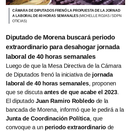
CÁMARA DE DIPUTADOS FRENÓ LA PROPUESTA DE LA JORNAD
A LABORAL DE 40 HORAS SEMANALES
(MICHELLE ROJAS / SDPN
OTICIAS)
Diputado de Morena buscará periodo
extraordinario para desahogar jornada
laboral de 40 horas semanales
Luego de que la Mesa Directiva de la Cámara
de Diputados frenó la iniciativa de
jornada
laboral de 40 horas semanales
, proponen
que se discuta
antes de que acabe el 2023
.
El diputado
Juan Ramiro Robledo
de la
bancada de Morena, informó que le pedirá a la
Junta de Coordinación Política
, que
convoque a un
periodo extraordinario
de