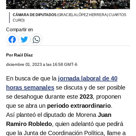
CÁMARA DE DIPUTADOS
(GRACIELA LÓPEZ HERRERA | CUARTOS
CURO)
Compartir en
Por
Raúl Díaz
diciembre 01, 2023 a las 16:58 GMT-6
En busca de que la
jornada laboral de 40
horas semanales
se discuta y de ser posible
se desahogue durante este
2023
, proponen
que se abra un
periodo extraordinario
.
Así planteó el diputado de Morena
Juan
Ramiro Robledo
, quien adelantó que pedirá
que la Junta de Coordinación Política, llame a