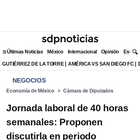
Últimas Noticias
México
Internacional
Opinión
Estilo 
GUTIÉRREZ DE LA TORRE
AMÉRICA VS SAN DIEGO FC
NEGOCIOS
Economía de México
Cámara de Diputados
Jornada laboral de 40 horas
semanales: Proponen
discutirla en periodo