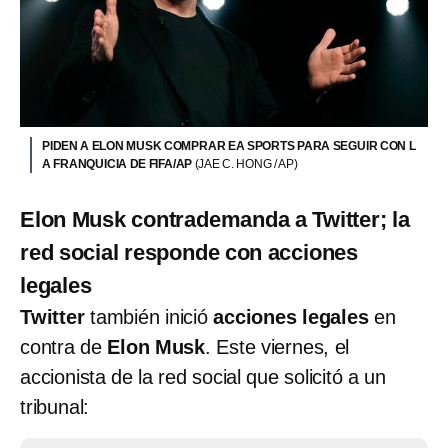
PIDEN A ELON MUSK COMPRAR EA SPORTS PARA SEGUIR CON L
A FRANQUICIA DE FIFA/AP
(JAE C. HONG / AP)
Elon Musk contrademanda a Twitter; la
red social responde con acciones
legales
Twitter
también inició
acciones legales
en
contra de
Elon Musk
. Este viernes, el
accionista de la red social que solicitó a un
tribunal: