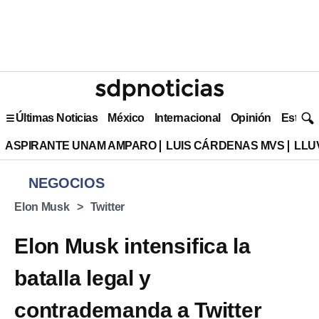
Últimas Noticias
México
Internacional
Opinión
Estilo 
ASPIRANTE UNAM AMPARO
LUIS CÁRDENAS MVS
LLU
NEGOCIOS
Elon Musk
Twitter
Elon Musk intensifica la
batalla legal y
contrademanda a Twitter