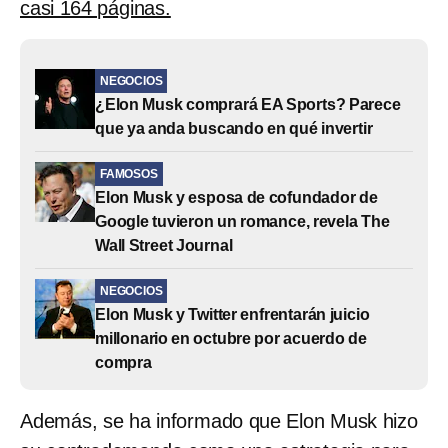
casi 164 páginas.
NEGOCIOS
¿Elon Musk comprará EA Sports? Parece
que ya anda buscando en qué invertir
FAMOSOS
Elon Musk y esposa de cofundador de
Google tuvieron un romance, revela The
Wall Street Journal
NEGOCIOS
Elon Musk y Twitter enfrentarán juicio
millonario en octubre por acuerdo de
compra
Además, se ha informado que Elon Musk hizo