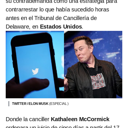
su contrademanda como una estrategia para
contrarrestar lo que había sucedido horas
antes en el Tribunal de Cancillería de
Delaware, en
Estados Unidos
.
TWITTER / ELON MUSK
(ESPECIAL )
Donde la canciller
Kathaleen McCormick
ordenara un juicio de cinco días a partir del 17