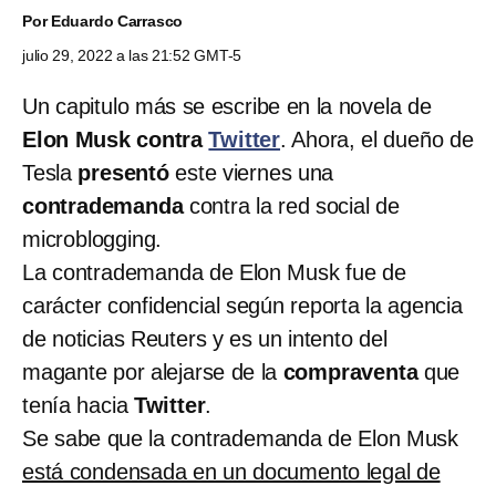
Por
Eduardo Carrasco
julio 29, 2022 a las 21:52 GMT-5
Un capitulo más se escribe en la novela de
Elon Musk contra
Twitter
. Ahora, el dueño de
Tesla
presentó
este viernes una
contrademanda
contra la red social de
microblogging.
La contrademanda de Elon Musk fue de
carácter confidencial según reporta la agencia
de noticias Reuters y es un intento del
magante por alejarse de la
compraventa
que
tenía hacia
Twitter
.
Se sabe que la contrademanda de Elon Musk
está condensada en un documento legal de