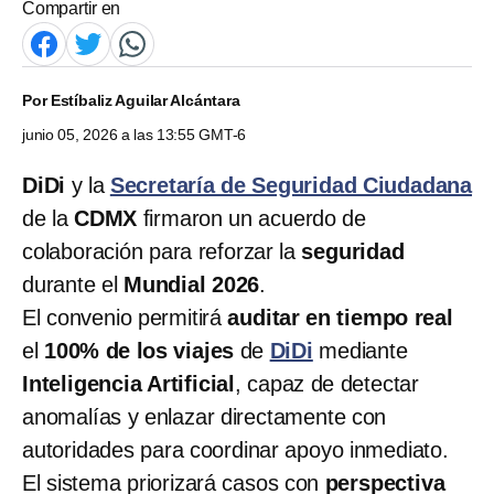
Compartir en
Por
Estíbaliz Aguilar Alcántara
junio 05, 2026 a las 13:55 GMT-6
DiDi
y la
Secretaría de Seguridad Ciudadana
de la
CDMX
firmaron un acuerdo de
colaboración para reforzar la
seguridad
durante el
Mundial 2026
.
El convenio permitirá
auditar en tiempo real
el
100% de los viajes
de
DiDi
mediante
Inteligencia Artificial
, capaz de detectar
anomalías y enlazar directamente con
autoridades para coordinar apoyo inmediato.
El sistema priorizará casos con
perspectiva