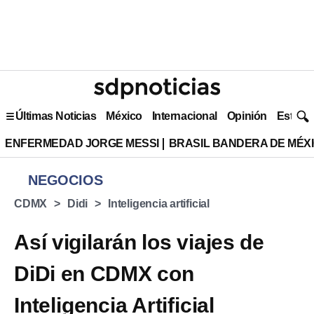
Últimas Noticias
México
Internacional
Opinión
Estilo 
ENFERMEDAD JORGE MESSI
BRASIL BANDERA DE MÉX
NEGOCIOS
CDMX
Didi
Inteligencia artificial
Así vigilarán los viajes de
DiDi en CDMX con
Inteligencia Artificial