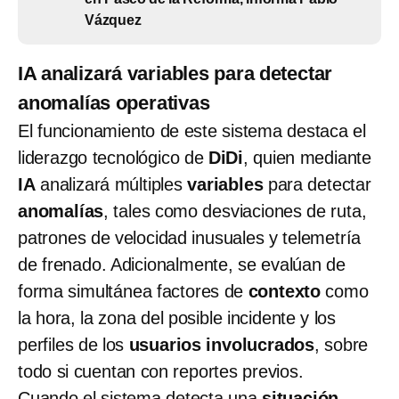
Vázquez
IA analizará variables para detectar
anomalías operativas
El funcionamiento de este sistema destaca el
liderazgo tecnológico de
DiDi
, quien mediante
IA
analizará múltiples
variables
para detectar
anomalías
, tales como desviaciones de ruta,
patrones de velocidad inusuales y telemetría
de frenado. Adicionalmente, se evalúan de
forma simultánea factores de
contexto
como
la hora, la zona del posible incidente y los
perfiles de los
usuarios
involucrados
, sobre
todo si cuentan con reportes previos.
Cuando el sistema detecta una
situación