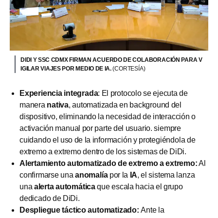
DIDI Y SSC CDMX FIRMAN ACUERDO DE COLABORACIÓN PARA V
IGILAR VIAJES POR MEDIO DE IA.
(CORTESÍA)
Experiencia
integrada
: El protocolo se ejecuta de
manera
nativa
, automatizada en background del
dispositivo, eliminando la necesidad de interacción o
activación manual por parte del usuario. siempre
cuidando el uso de la información y protegiéndola de
extremo a extremo dentro de los sistemas de DiDi.
Alertamiento automatizado de extremo a extremo:
Al
confirmarse una
anomalía
por la
IA
, el sistema lanza
una
alerta
automática
que escala hacia el grupo
dedicado de DiDi.
Despliegue táctico automatizado:
Ante la