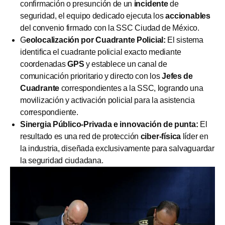
confirmación o presunción de un
incidente
de
seguridad, el equipo dedicado ejecuta los
accionables
del convenio firmado con la SSC Ciudad de México.
G
eolocalización por Cuadrante Policial:
El sistema
identifica el cuadrante policial exacto mediante
coordenadas
GPS
y establece un canal de
comunicación prioritario y directo con los
Jefes de
Cuadrante
correspondientes a la SSC, logrando una
movilización y activación policial para la asistencia
correspondiente.
Sinergia Público-Privada e innovación de punta:
El
resultado es una red de protección
ciber-física
líder en
la industria, diseñada exclusivamente para salvaguardar
la seguridad ciudadana.