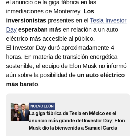
el anuncio de la giga fábrica en las
inmediaciones de Monterrey.
Los
inversionistas
presentes en el
Tesla Investor
Day
esperaban más
en relación a un auto
eléctrico más accesible al público.
El Investor Day duró aproximadamente 4
horas. En materia de transición energética
sostenible, el equipo de Elon Musk no informó
aún sobre la posibilidad de
un auto eléctrico
más barato
.
NUEVO LEÓN
La giga fábrica de Tesla en México es el
anuncio más grande del Investor Day; Elon
Musk dio la bienvenida a Samuel García