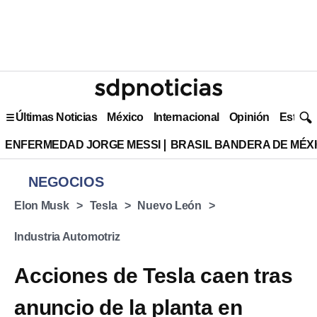
Últimas Noticias
México
Internacional
Opinión
Estilo 
ENFERMEDAD JORGE MESSI
BRASIL BANDERA DE MÉX
NEGOCIOS
Elon Musk
Tesla
Nuevo León
Industria Automotriz
Acciones de Tesla caen tras
anuncio de la planta en