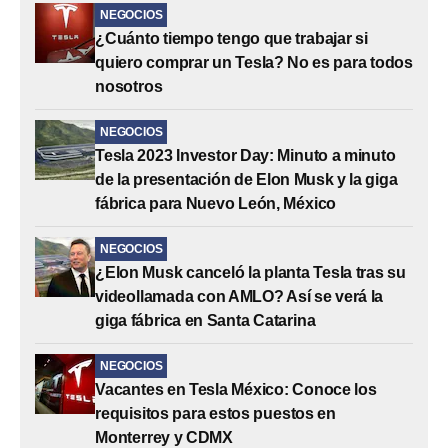
NEGOCIOS
¿Cuánto tiempo tengo que trabajar si
quiero comprar un Tesla? No es para todos
nosotros
NEGOCIOS
Tesla 2023 Investor Day: Minuto a minuto
de la presentación de Elon Musk y la giga
fábrica para Nuevo León, México
NEGOCIOS
¿Elon Musk canceló la planta Tesla tras su
videollamada con AMLO? Así se verá la
giga fábrica en Santa Catarina
NEGOCIOS
Vacantes en Tesla México: Conoce los
requisitos para estos puestos en
Monterrey y CDMX