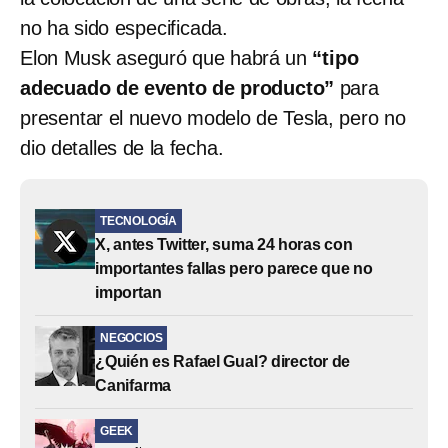
no ha sido especificada.
Elon Musk aseguró que habrá un
“tipo
adecuado de evento de producto”
para
presentar el nuevo modelo de Tesla, pero no
dio detalles de la fecha.
TECNOLOGÍA
X, antes Twitter, suma 24 horas con
importantes fallas pero parece que no
importan
NEGOCIOS
¿Quién es Rafael Gual? director de
Canifarma
GEEK