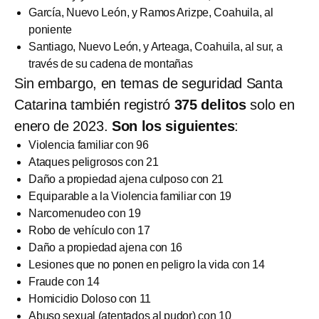
García, Nuevo León, y Ramos Arizpe, Coahuila, al
poniente
Santiago, Nuevo León, y Arteaga, Coahuila, al sur, a
través de su cadena de montañas
Sin embargo, en temas de seguridad Santa
Catarina también registró
375 delitos
solo en
enero de 2023.
Son los siguientes
:
Violencia familiar con 96
Ataques peligrosos con 21
Daño a propiedad ajena culposo con 21
Equiparable a la Violencia familiar con 19
Narcomenudeo con 19
Robo de vehículo con 17
Daño a propiedad ajena con 16
Lesiones que no ponen en peligro la vida con 14
Fraude con 14
Homicidio Doloso con 11
Abuso sexual (atentados al pudor) con 10