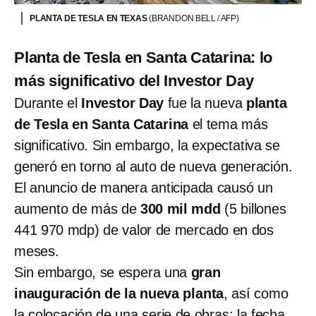
PLANTA DE TESLA EN TEXAS
(BRANDON BELL / AFP)
Planta de Tesla en Santa Catarina: lo
más significativo del Investor Day
Durante el
Investor Day
fue la nueva
planta
de Tesla en Santa Catarina
el tema más
significativo. Sin embargo, la expectativa se
generó en torno al auto de nueva generación.
El anuncio de manera anticipada causó un
aumento de más de
300 mil mdd
(5 billones
441 970 mdp) de valor de mercado en dos
meses.
Sin embargo, se espera una
gran
inauguración de la nueva planta
, así como
la colocación de una serie de obras; la fecha