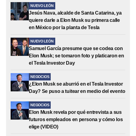
NUEVO LEÓN
Jesús Nava, alcalde de Santa Catarina, ya
quiere darle a Elon Musk su primera calle
en México por la planta de Tesla
NUEVO LEÓN
Samuel García presume que se codea con
Elon Musk; se tomaron foto y platicaron en
el Tesla Investor Day
NEGOCIOS
¿Elon Musk se aburrió en el Tesla Investor
Day? Se puso a tuitear en medio del evento
NEGOCIOS
Elon Musk revela por qué entrevista a sus
futuros empleados en persona y cómo los
elige (VIDEO)