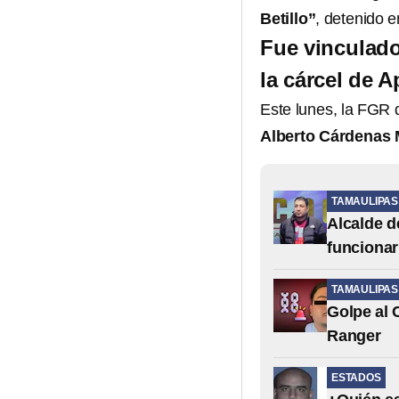
Betillo”
, detenido 
Fue vinculado
la cárcel de 
Este lunes, la FGR 
Alberto Cárdenas M
TAMAULIPAS
Alcalde d
funcionar
TAMAULIPAS
Golpe al 
Ranger
ESTADOS