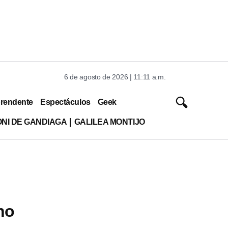
6 de agosto de 2026 | 11:11 a.m.
rendente
Espectáculos
Geek
ONI DE GANDIAGA
GALILEA MONTIJO
no