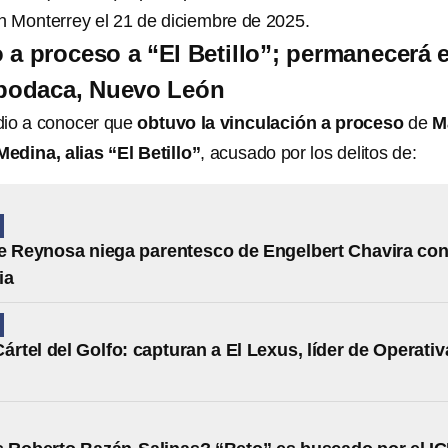
en Monterrey el 21 de diciembre de 2025.
 a proceso a “El Betillo”; permanecerá 
Apodaca, Nuevo León
dio a conocer que
obtuvo la vinculación a proceso
de
M
edina, alias “El Betillo”
, acusado por los delitos de:
e Reynosa niega parentesco de Engelbert Chavira co
ia
Cártel del Golfo: capturan a El Lexus, líder de Operativ