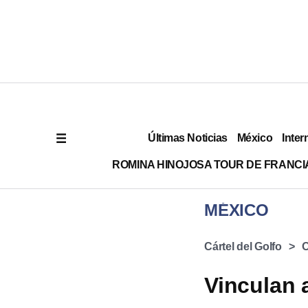
Últimas Noticias
México
Inter
ROMINA HINOJOSA TOUR DE FRANCI
MÉXICO
Cártel del Golfo
O
Vinculan a