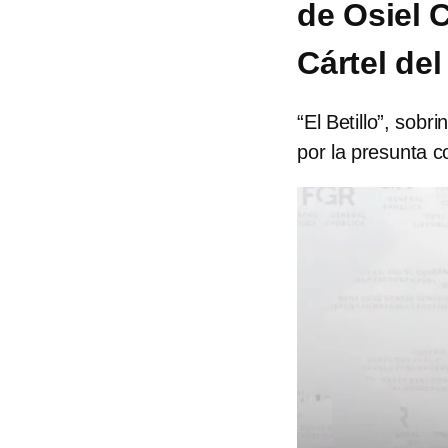
de Osiel C
Cártel del
“El Betillo”, sob
por la presunta c