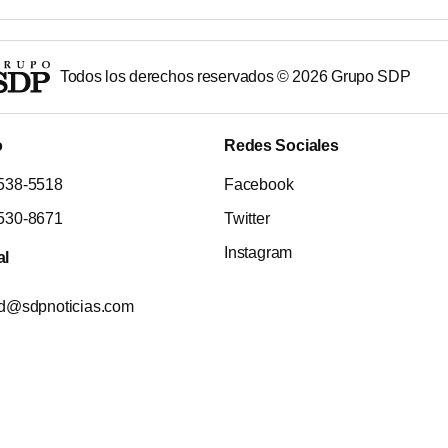
Todos los derechos reservados ©
2026
Grupo SDP
o
Redes Sociales
538-5518
Facebook
530-8671
Twitter
Instagram
al
ad@sdpnoticias.com