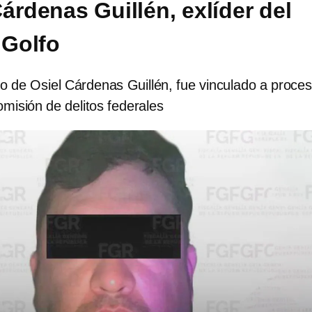
árdenas Guillén, exlíder del
 Golfo
rino de Osiel Cárdenas Guillén, fue vinculado a proce
omisión de delitos federales